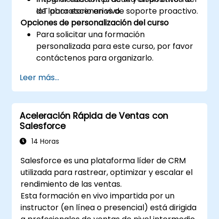
IoT para escenarios de soporte proactivo.
de laboratorio en vivo.
Opciones de personalización del curso
Para solicitar una formación
personalizada para este curso, por favor
contáctenos para organizarlo.
Leer más...
Aceleración Rápida de Ventas con
Salesforce
14 Horas
Salesforce es una plataforma líder de CRM
utilizada para rastrear, optimizar y escalar el
rendimiento de las ventas.
Esta formación en vivo impartida por un
instructor (en línea o presencial) está dirigida