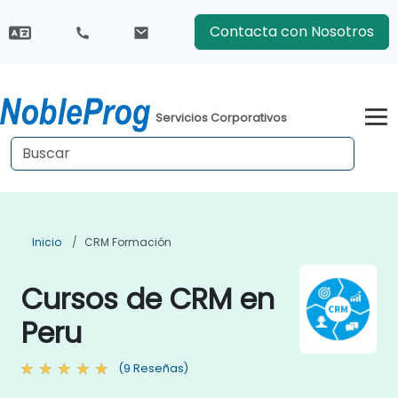
Contacta con Nosotros
Servicios Corporativos
Inicio
CRM Formación
Cursos de CRM en
Peru
(9 Reseñas)