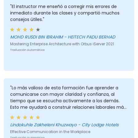
"El instructor me enseñó a corregir mis errores de
inmediato durante las clases y compartió muchos
consejos útiles."
MOHD RUSDI BIN IBRAHIM - HEITECH PADU BERHAD
Mastering Enterprise Architecture with Orbus iServer 2021
Traducción Automática
"Lo más valioso de esta formación fue aprender a
comunicarse con mayor claridad y confianza, al
tiempo que se escucha activamente a los demás.
Esto me ayudará a construir relaciones laborales más
sólidas y a reducir los malentendidos."
Lindokuhle Zakheleni Khuzwayo - City Lodge Hotels
Effective Communication in the Workplace
Traducción Automática