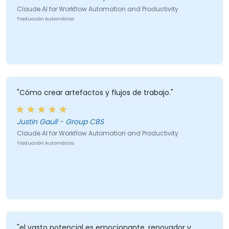
Claude AI for Workflow Automation and Productivity
Traducción Automática
"Cómo crear artefactos y flujos de trabajo."
Justin Gaull - Group CBS
Claude AI for Workflow Automation and Productivity
Traducción Automática
"el vasto potencial es emocionante, renovador y