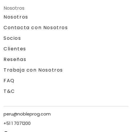
Nosotros
Nosotros
Contacta con Nosotros
Socios
Clientes
Reseñas
Trabaja con Nosotros
FAQ
T&C
peru@nobleprog.com
+51 1 7071200