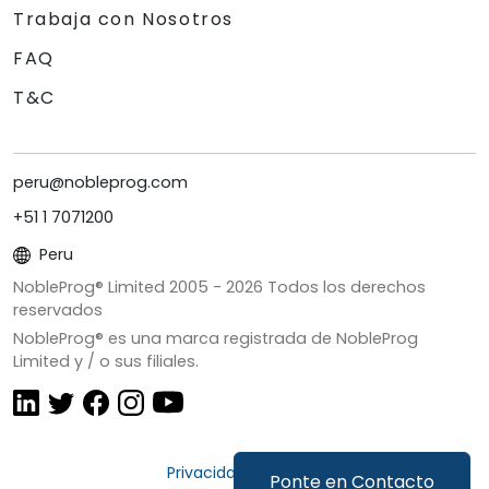
Trabaja con Nosotros
FAQ
T&C
peru@nobleprog.com
+51 1 7071200
Peru
NobleProg® Limited 2005 -
2026
Todos los derechos
reservados
NobleProg® es una marca registrada de NobleProg
Limited y / o sus filiales.
Privacidad y Cookies
Ponte en Contacto