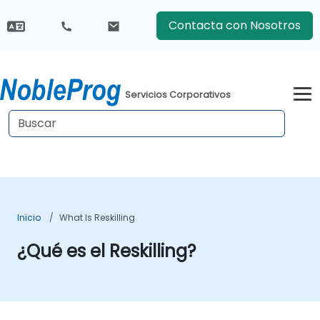
Contacta con Nosotros
Servicios Corporativos
Inicio
What Is Reskilling
¿Qué es el Reskilling?