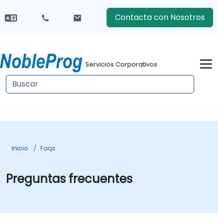
Contacta con Nosotros
Servicios Corporativos
Inicio
Faqs
Preguntas frecuentes