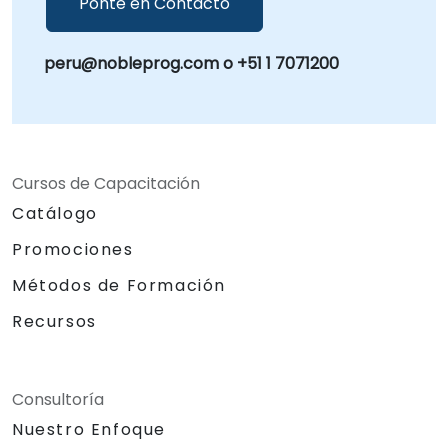
Ponte en Contacto
peru@nobleprog.com o +51 1 7071200
Cursos de Capacitación
Catálogo
Promociones
Métodos de Formación
Recursos
Consultoría
Nuestro Enfoque