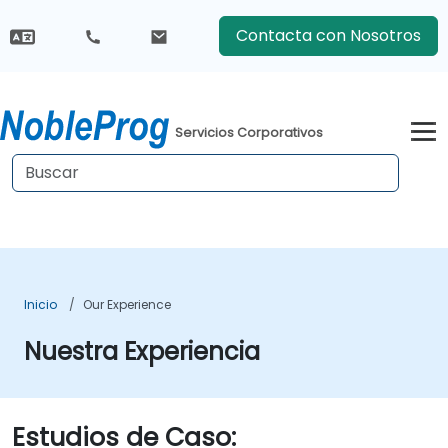
Contacta con Nosotros
Servicios Corporativos
Inicio
Our Experience
Nuestra Experiencia
Estudios de Caso: