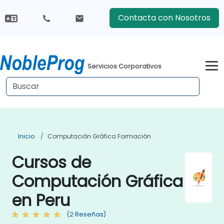
Contacta con Nosotros
Servicios Corporativos
Inicio
Computación Gráfica Formación
Cursos de
Computación Gráfica
en Peru
(2 Reseñas)