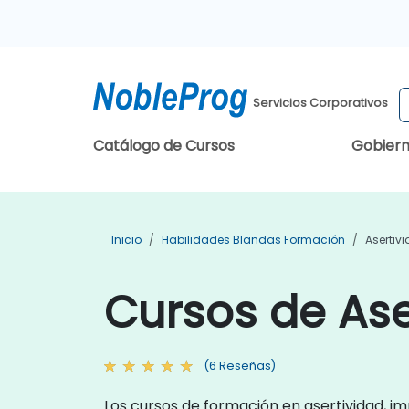
Servicios Corporativos
Catálogo de Cursos
Gobier
Inicio
Habilidades Blandas Formación
Asertiv
Cursos de Ase
(6 Reseñas)
Los cursos de formación en asertividad, i