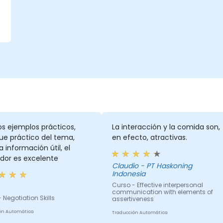
s ejemplos prácticos,
La interacción y la comida son,
ue práctico del tema,
en efecto, atractivas.
información útil, el
dor es excelente
Claudio - PT Haskoning
Indonesia
Curso - Effective interpersonal
communication with elements of
 Negotiation Skills
assertiveness
ón Automática
Traducción Automática