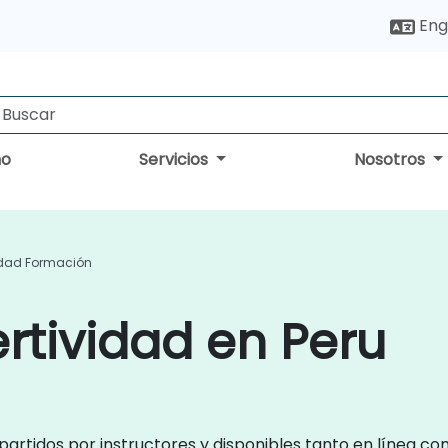
Eng
no
Servicios
Nosotros
idad Formación
rtividad en Peru
mpartidos por instructores y disponibles tanto en línea