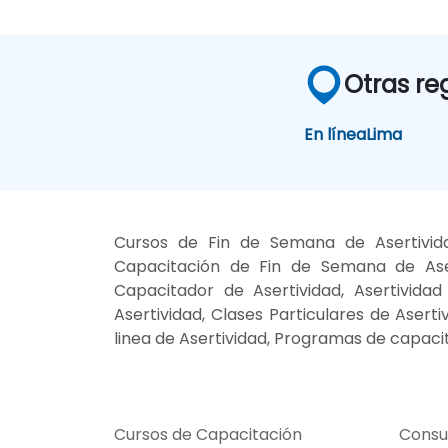
Otras re
En línea
Lima
Cursos de Fin de Semana de Asertividad
Capacitación de Fin de Semana de Asert
Capacitador de Asertividad, Asertividad
Asertividad, Clases Particulares de Asert
linea de Asertividad, Programas de capacit
Cursos de Capacitación
Consu