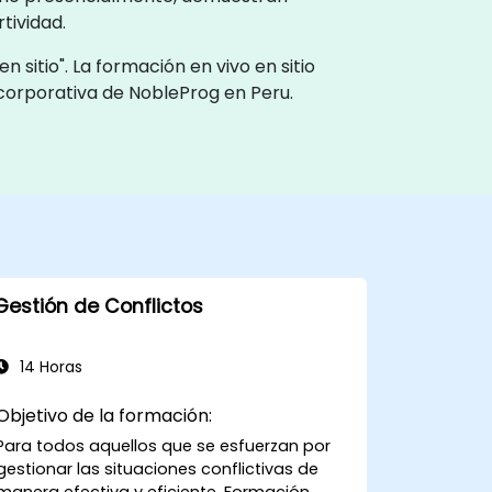
tividad.
 sitio". La formación en vivo en sitio
 corporativa de NobleProg en Peru.
Gestión de Conflictos
14 Horas
Objetivo de la formación:
Para todos aquellos que se esfuerzan por
gestionar las situaciones conflictivas de
manera efectiva y eficiente. Formación