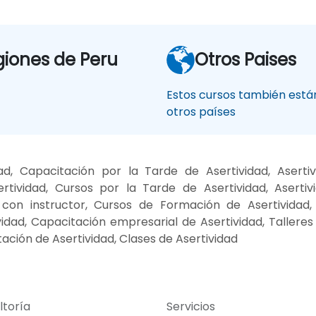
giones de Peru
Otros Paises
Estos cursos también están
otros países
, Capacitación por la Tarde de Asertividad, Aserti
ividad, Cursos por la Tarde de Asertividad, Asertivid
 con instructor, Cursos de Formación de Asertividad, 
ividad, Capacitación empresarial de Asertividad, Taller
ación de Asertividad, Clases de Asertividad
ltoría
Servicios