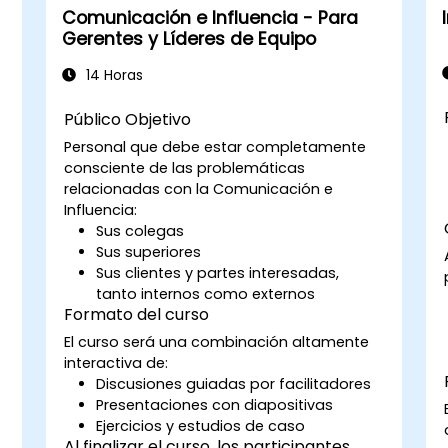
Comunicación e Influencia - Para
Gerentes y Líderes de Equipo
14 Horas
Público Objetivo
Personal que debe estar completamente
consciente de las problemáticas
relacionadas con la Comunicación e
Influencia:
Sus colegas
Sus superiores
Sus clientes y partes interesadas,
tanto internos como externos
Formato del curso
El curso será una combinación altamente
interactiva de:
Discusiones guiadas por facilitadores
Presentaciones con diapositivas
Ejercicios y estudios de caso
Al finalizar el curso, los participantes