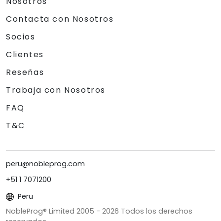
Nosotros
Contacta con Nosotros
Socios
Clientes
Reseñas
Trabaja con Nosotros
FAQ
T&C
peru@nobleprog.com
+51 1 7071200
Peru
NobleProg® Limited 2005 -
2026
Todos los derechos