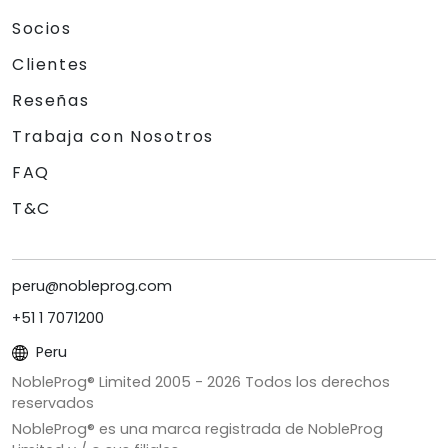
Socios
Clientes
Reseñas
Trabaja con Nosotros
FAQ
T&C
peru@nobleprog.com
+51 1 7071200
Peru
NobleProg® Limited 2005 -
2026
Todos los derechos
reservados
NobleProg® es una marca registrada de NobleProg