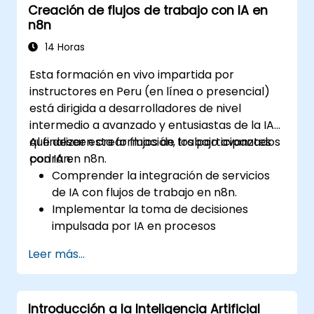
Creación de flujos de trabajo con IA en
la IA en el entorno laboral.
n8n
14 Horas
Esta formación en vivo impartida por
instructores en Peru (en línea o presencial)
está dirigida a desarrolladores de nivel
intermedio a avanzado y entusiastas de la IA
que deseen crear flujos de trabajo avanzados
Al finalizar esta formación, los participantes
con IA en n8n.
podrán:
Comprender la integración de servicios
de IA con flujos de trabajo en n8n.
Implementar la toma de decisiones
impulsada por IA en procesos
automatizados.
Leer más...
Crear nodos de IA personalizados y
utilizar nodos de IA preconstruidos en n8n.
Analizar y optimizar el rendimiento de los
Introducción a la Inteligencia Artificial
flujos de trabajo con IA.