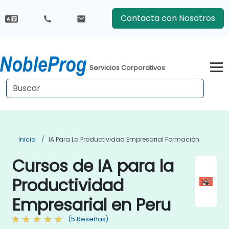
Contacta con Nosotros
Servicios Corporativos
Inicio
IA Para La Productividad Empresarial Formación
Cursos de IA para la
Productividad
Empresarial en Peru
(5 Reseñas)