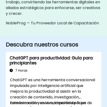
trabajo, convirtiendo las herramientas digitales en
aliados estratégicos para enfocarse, ser creativos
y crecer.
NobleProg — Tu Proveedor Local de Capacitación
Descubra nuestros cursos
ChatGPT para productividad: Guía para
principiantes
7 Horas
ChatGPT es una herramienta conversacional
impulsada por inteligencia artificial que
mejora la productividad al asistir en la
creación de contenido, investigación,
comunicación y automatización de flujos de
Esta formación en vivo, impartida por un