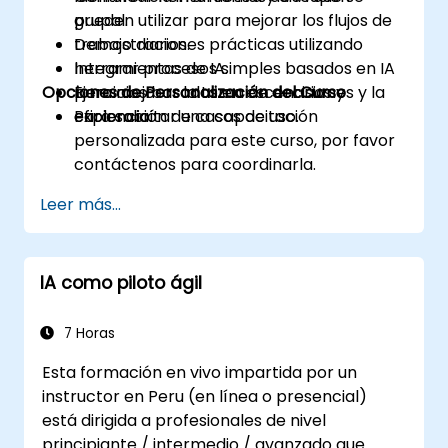
pueden utilizar para mejorar los flujos de
grupal.
trabajo diarios.
Demostraciones prácticas utilizando
Integrar procesos simples basados en IA
herramientas de IA.
Opciones de Personalización del Curso
para mejorar la toma de decisiones y la
Ejercicios basados en escenarios y
eficiencia.
exploración de casos de uso.
Para solicitar una capacitación
personalizada para este curso, por favor
contáctenos para coordinarla.
Leer más...
IA como piloto ágil
7 Horas
Esta formación en vivo impartida por un
instructor en Peru (en línea o presencial)
está dirigida a profesionales de nivel
principiante / intermedio / avanzado que