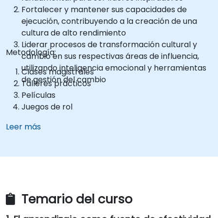
Fortalecer y mantener sus capacidades de
ejecución, contribuyendo a la creación de una
cultura de alto rendimiento
Liderar procesos de transformación cultural y
Metodología:
cambio en sus respectivas áreas de influencia,
utilizando inteligencia emocional y herramientas
Clases magistrales
de gestión del cambio
Talleres prácticos
Películas
Juegos de rol
Leer más
Temario del curso