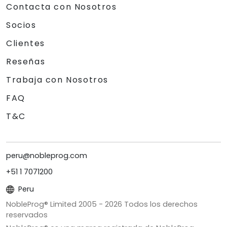
Contacta con Nosotros
Socios
Clientes
Reseñas
Trabaja con Nosotros
FAQ
T&C
peru@nobleprog.com
+51 1 7071200
Peru
NobleProg® Limited 2005 -
2026
Todos los derechos
reservados