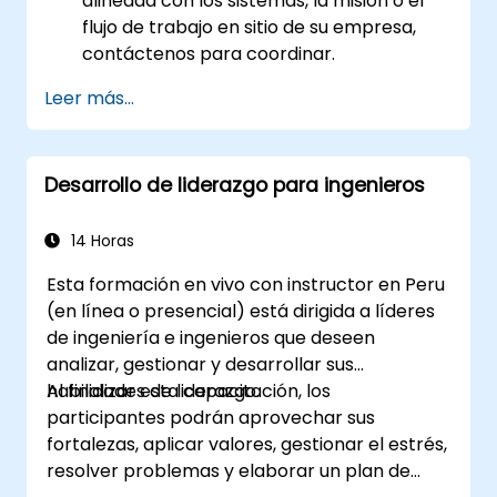
alineada con los sistemas, la misión o el
flujo de trabajo en sitio de su empresa,
contáctenos para coordinar.
Leer más...
Desarrollo de liderazgo para ingenieros
14 Horas
Esta formación en vivo con instructor en Peru
(en línea o presencial) está dirigida a líderes
de ingeniería e ingenieros que deseen
analizar, gestionar y desarrollar sus
habilidades de liderazgo.
Al finalizar esta capacitación, los
participantes podrán aprovechar sus
fortalezas, aplicar valores, gestionar el estrés,
resolver problemas y elaborar un plan de