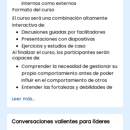
internos como externos
Formato del curso
El curso será una combinación altamente
interactiva de:
Discusiones guiadas por facilitadores
Presentaciones con diapositivas
Ejercicios y estudios de caso
Al finalizar el curso, los participantes serán
capaces de:
Comprender la necesidad de gestionar su
propio comportamiento antes de poder
influir en el comportamiento de otros
Entender las fortalezas y debilidades de
los diversos medios de comunicación
Leer más...
disponibles
Gestionar a sus clientes y partes
interesadas, tanto internos como
Conversaciones valientes para líderes
externos
Explicar cómo manejar las situaciones