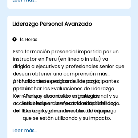
Aplicar estrategias de Marca Empleadora
y EVP (Propuesta de Valor del Empleado)
Publicar anuncios de empleo individuales
Liderazgo Personal Avanzado
o múltiples
Recibir una lista detallada personalizada
de candidatos potenciales
14 Horas
Esta formación presencial impartida por un
instructor en Peru (en línea o in situ) va
dirigida a ejecutivos y profesionales senior que
desean obtener una comprensión más
profunda de sus estilos de liderazgo,
Al finalizar este programa, los participantes
aprovechar las Evaluaciones de Liderazgo
podrán:
Korn Ferry y desarrollar estrategias
Analizar el contexto organizacional y su
accionables para mejorar la adaptabilidad
influencia en la efectividad del liderazgo.
del liderazgo y el rendimiento del equipo.
Evaluar la gama de estilos de liderazgo
que se están utilizando y su impacto.
Evaluar cómo los enfoques de liderazgo
Leer más...
afectan el compromiso, la dinámica y el