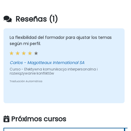
Reseñas (1)
La flexibilidad del formador para ajustar los temas
según mi perfil.
Carlos - Magotteaux International SA
Curso - Efektywna komunikacja interpersonalna i
rozwiązywanie konfliktów
Traducción Automática
Próximos cursos