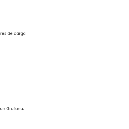
res de carga.
.
con Grafana.