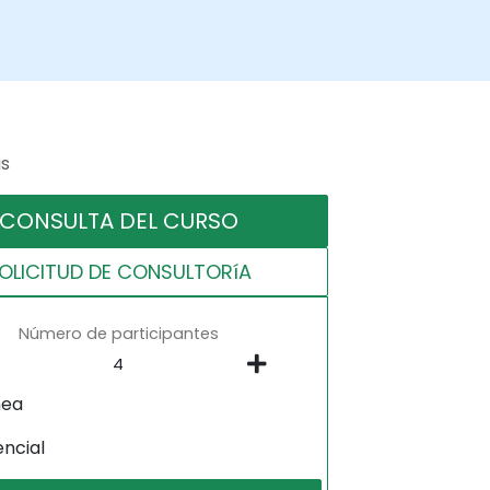
as
CONSULTA DEL CURSO
OLICITUD DE CONSULTORíA
Número de participantes
nea
encial