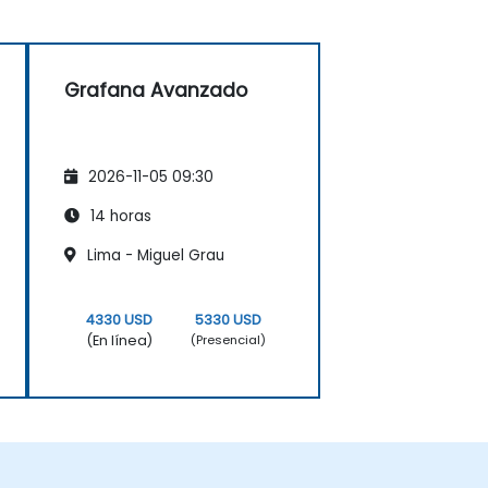
Grafana Avanzado
2026-11-05 09:30
14 horas
Lima - Miguel Grau
4330 USD
5330 USD
(En línea)
(Presencial)