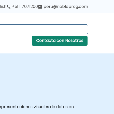
lish
+51 1 7071200
peru@nobleprog.com
Contacta con Nosotros
representaciones visuales de datos en