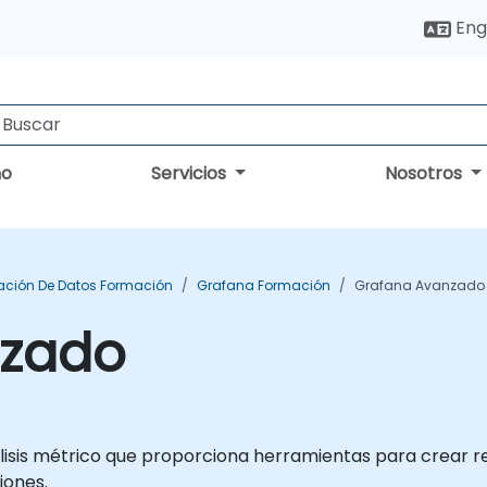
Eng
no
Servicios
Nosotros
zación De Datos Formación
Grafana Formación
Grafana Avanzado
nzado
nálisis métrico que proporciona herramientas para crear 
iones.