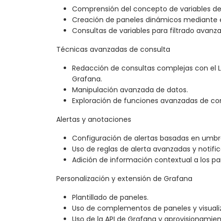
Comprensión del concepto de variables de p
Creación de paneles dinámicos mediante el
Consultas de variables para filtrado avanz
Técnicas avanzadas de consulta
Redacción de consultas complejas con el 
Grafana.
Manipulación avanzada de datos.
Exploración de funciones avanzadas de con
Alertas y anotaciones
Configuración de alertas basadas en umbr
Uso de reglas de alerta avanzadas y notifi
Adición de información contextual a los pa
Personalización y extensión de Grafana
Plantillado de paneles.
Uso de complementos de paneles y visuali
Uso de la API de Grafana y aprovisionamien