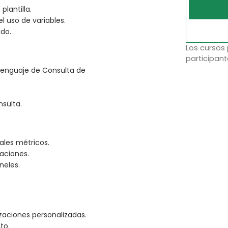
lantilla.
 uso de variables.
ado.
Los cursos
participant
Lenguaje de Consulta de
sulta.
ales métricos.
caciones.
neles.
zaciones personalizadas.
to.