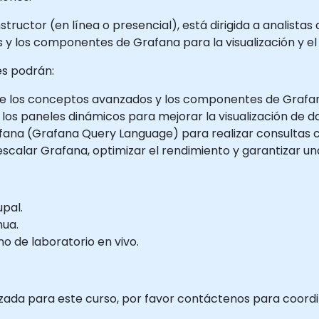
structor (en línea o presencial), está dirigida a analista
 y los componentes de Grafana para la visualización y el 
tes podrán:
e los conceptos avanzados y los componentes de Grafa
 los paneles dinámicos para mejorar la visualización de d
rafana (Grafana Query Language) para realizar consultas 
calar Grafana, optimizar el rendimiento y garantizar una 
upal.
nua.
 de laboratorio en vivo.
izada para este curso, por favor contáctenos para coordi