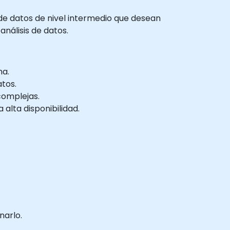
s de datos de nivel intermedio que desean
análisis de datos.
na.
atos.
complejas.
alta disponibilidad.
narlo.