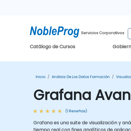
Servicios Corporativos
Catálogo de Cursos
Gobier
Inicio
Análisis De Los Datos Formación
Visuali
Grafana Ava
(1 Reseñas)
Grafana es una suite de visualización y a
tiempo real con fines analíticos de aplicac