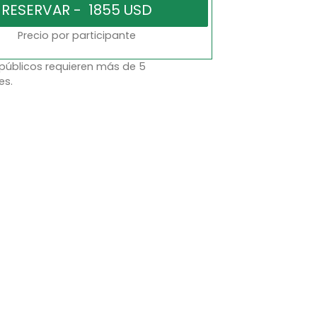
Precio por participante
 públicos requieren más de 5
es.