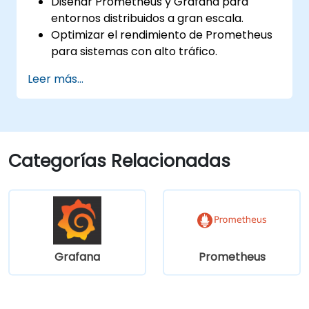
Diseñar Prometheus y Grafana para
entornos distribuidos a gran escala.
Optimizar el rendimiento de Prometheus
para sistemas con alto tráfico.
Configurar Grafana para conjuntos de
Leer más...
datos grandes y visualizaciones
complejas.
Implementar estrategias avanzadas de
resolución de problemas y escalabilidad.
Categorías Relacionadas
Grafana
Prometheus