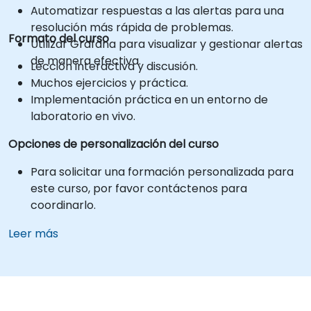
Automatizar respuestas a las alertas para una
resolución más rápida de problemas.
Formato del curso
Utilizar Grafana para visualizar y gestionar alertas
de manera efectiva.
Lección interactiva y discusión.
Muchos ejercicios y práctica.
Implementación práctica en un entorno de
laboratorio en vivo.
Opciones de personalización del curso
Para solicitar una formación personalizada para
este curso, por favor contáctenos para
coordinarlo.
Leer más