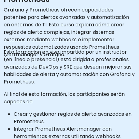
Grafana y Prometheus ofrecen capacidades
potentes para alertas avanzadas y automatización
en entornos de TI. Este curso explora cómo crear
reglas de alerta complejas, integrar sistemas
externos mediante webhooks e implementar
respuestas automatizadas usando Prometheus
Esta formación en vivo impartida por un instructor
Alertmanager y Grafana.
(en línea o presencial) está dirigida a profesionales
avanzados de DevOps y SRE que desean mejorar sus
habilidades de alerta y automatización con Grafana y
Prometheus.
Al final de esta formación, los participantes serán
capaces de:
Crear y gestionar reglas de alerta avanzadas en
Prometheus.
Integrar Prometheus Alertmanager con
herramientas externas utilizando webhooks.