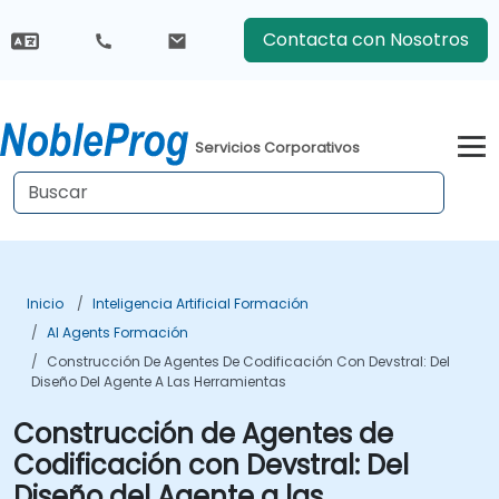
Contacta con Nosotros
Servicios Corporativos
Inicio
Inteligencia Artificial Formación
AI Agents Formación
Construcción De Agentes De Codificación Con Devstral: Del
Diseño Del Agente A Las Herramientas
Construcción de Agentes de
Codificación con Devstral: Del
Diseño del Agente a las