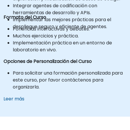
Integrar agentes de codificación con
herramientas de desarrollo y APIs.
Formato del Curso
Implementar las mejores prácticas para el
despliegue seguro y eficiente de agentes.
Ponencias interactivas y debates.
Muchos ejercicios y práctica.
Implementación práctica en un entorno de
laboratorio en vivo.
Opciones de Personalización del Curso
Para solicitar una formación personalizada para
este curso, por favor contáctenos para
organizarla.
Leer más