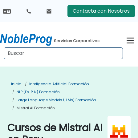
Contacta con Nosotros
Servicios Corporativos
Inicio
Inteligencia Artificial Formación
NLP (es. PLN) Formación
Large Language Models (LLMs) Formación
Mistral AI Formación
Cursos de Mistral AI