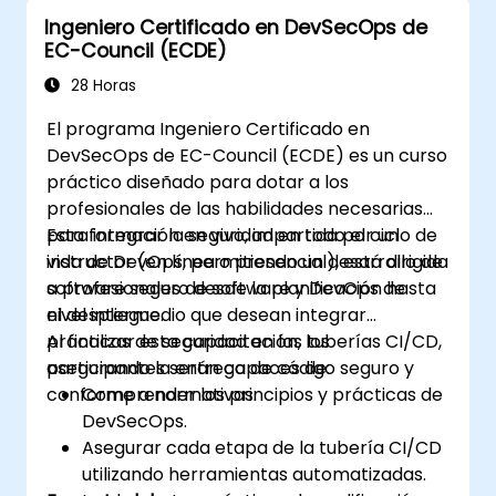
segura para mitigar los riesgos de
Ingeniero Certificado en DevSecOps de
seguridad.
EC-Council (ECDE)
Utilizar herramientas de prueba de
seguridad para identificar y corregir
28 Horas
vulnerabilidades.
El programa Ingeniero Certificado en
DevSecOps de EC-Council (ECDE) es un curso
práctico diseñado para dotar a los
profesionales de las habilidades necesarias
para integrar la seguridad en todo el ciclo de
Esta formación en vivo, impartida por un
vida de DevOps, permitiendo un desarrollo de
instructor (en línea o presencial), está dirigida
software seguro desde la planificación hasta
a profesionales de software y DevOps de
el despliegue.
nivel intermedio que desean integrar
prácticas de seguridad en las tuberías CI/CD,
Al finalizar esta capacitación, los
asegurando la entrega de código seguro y
participantes serán capaces de:
conforme a normativas.
Comprender los principios y prácticas de
DevSecOps.
Asegurar cada etapa de la tubería CI/CD
utilizando herramientas automatizadas.