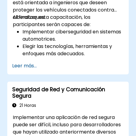
está orientada a ingenieros que deseen
proteger los vehículos conectados contra
ciberataques.
Al finalizar esta capacitación, los
participantes serán capaces de:
Implementar ciberseguridad en sistemas
automotrices.
Elegir las tecnologías, herramientas y
enfoques más adecuados.
Leer más...
Seguridad de Red y Comunicación
Segura
21 Horas
Implementar una aplicación de red segura
puede ser difícil, incluso para desarrolladores
que hayan utilizado anteriormente diversos