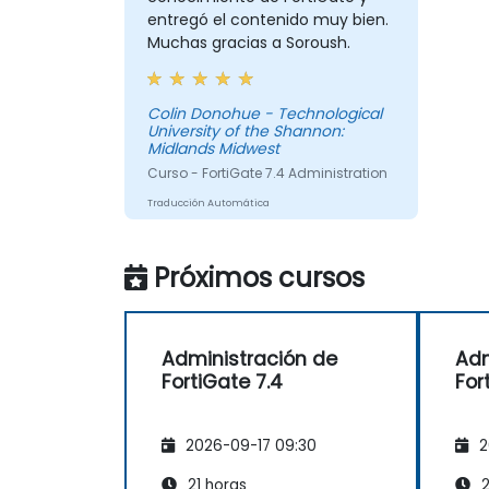
entregó el contenido muy bien.
Muchas gracias a Soroush.
Colin Donohue - Technological
University of the Shannon:
Midlands Midwest
Curso - FortiGate 7.4 Administration
Traducción Automática
Próximos cursos
Administración de
Adm
FortiGate 7.4
For
2026-09-17 09:30
2
21 horas
2