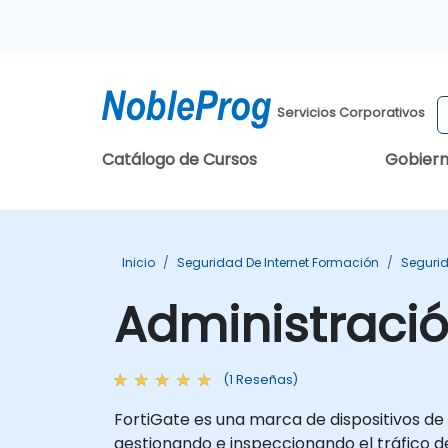
Servicios Corporativos
Catálogo de Cursos
Gobier
Inicio
Seguridad De Internet Formación
Segurid
Administració
(1 Reseñas)
FortiGate es una marca de dispositivos de
gestionando e inspeccionando el tráfico d