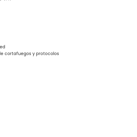
red
de cortafuegos y protocolos