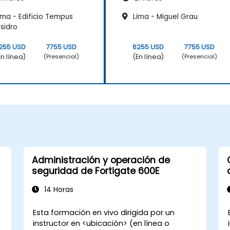
ima - Edificio Tempus
Lima - Miguel Grau
Isidro
255 USD
7755 USD
6255 USD
7755 USD
En línea)
(En línea)
(Presencial)
(Presencial)
Administración y operación de
seguridad de Fortigate 600E
14 Horas
Esta formación en vivo dirigida por un
instructor en <ubicación> (en línea o