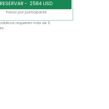
Precio por participante
 públicos requieren más de 5
es.