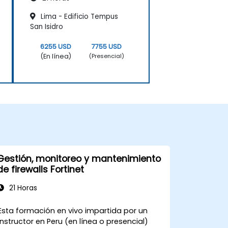
Lima - Edificio Tempus
San Isidro
6255 USD
7755 USD
(En línea)
(Presencial)
Gestión, monitoreo y mantenimiento
de firewalls Fortinet
21 Horas
Esta formación en vivo impartida por un
instructor en Peru (en línea o presencial)