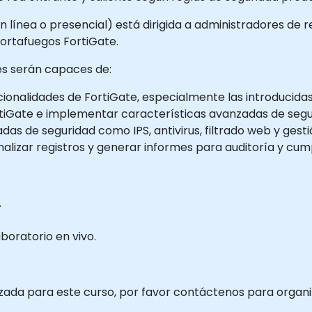
n línea o presencial) está dirigida a administradores de 
cortafuegos FortiGate.
tes serán capaces de:
ionalidades de FortiGate, especialmente las introducidas 
ortiGate e implementar características avanzadas de segu
as de seguridad como IPS, antivirus, filtrado web y gest
analizar registros y generar informes para auditoría y cum
.
boratorio en vivo.
izada para este curso, por favor contáctenos para organi