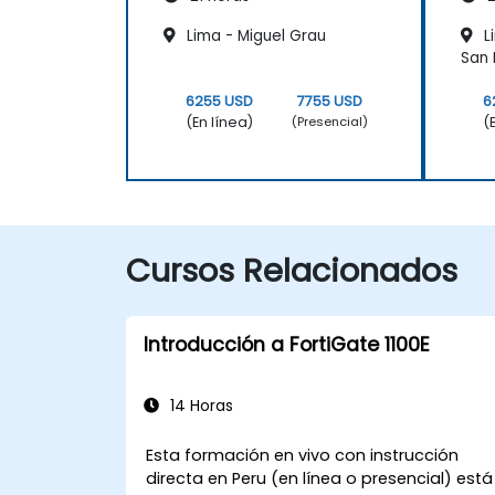
Lima - Miguel Grau
L
San 
6255 USD
7755 USD
6
(En línea)
(
(Presencial)
Cursos Relacionados
Introducción a FortiGate 1100E
14 Horas
Esta formación en vivo con instrucción
directa en Peru (en línea o presencial) está