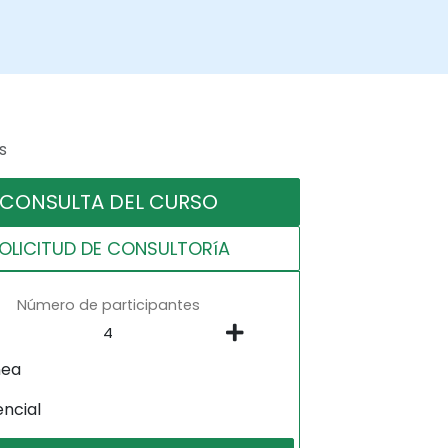
s
CONSULTA DEL CURSO
OLICITUD DE CONSULTORíA
Número de participantes
nea
encial