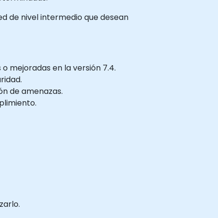
red de nivel intermedio que desean
o mejoradas en la versión 7.4.
ridad.
ión de amenazas.
plimiento.
zarlo.