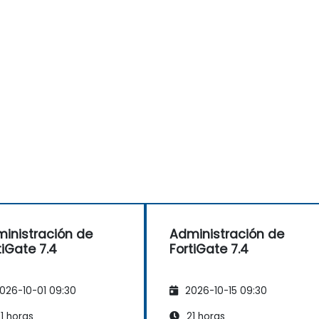
inistración de
Administración de
tiGate 7.4
FortiGate 7.4
026-10-01 09:30
2026-10-15 09:30
1 horas
21 horas