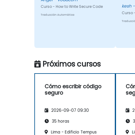
kesh 
Curso - How to Write Secure Code
Curso 
Traducción Automática
Traducci
Próximos cursos
Cómo escribir código
Cóm
seguro
seg
2026-09-07 09:30
2
35 horas
3
Lima - Edificio Tempus
L