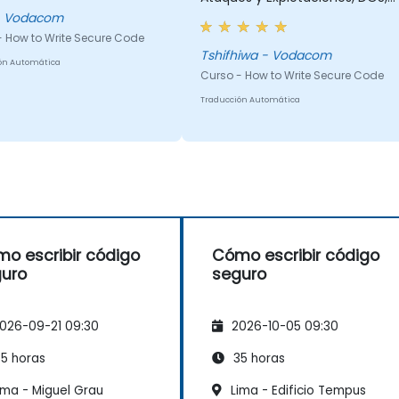
BOF
- Vodacom
- How to Write Secure Code
Tshifhiwa - Vodacom
ón Automática
Curso - How to Write Secure Code
Traducción Automática
o escribir código
Cómo escribir código
uro
seguro
026-09-21 09:30
2026-10-05 09:30
5 horas
35 horas
ima - Miguel Grau
Lima - Edificio Tempus