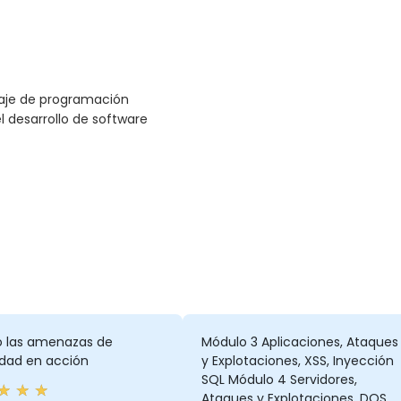
uaje de programación
l desarrollo de software
o las amenazas de
Módulo 3 Aplicaciones, Ataques
idad en acción
y Explotaciones, XSS, Inyección
SQL Módulo 4 Servidores,
Ataques y Explotaciones, DOS,