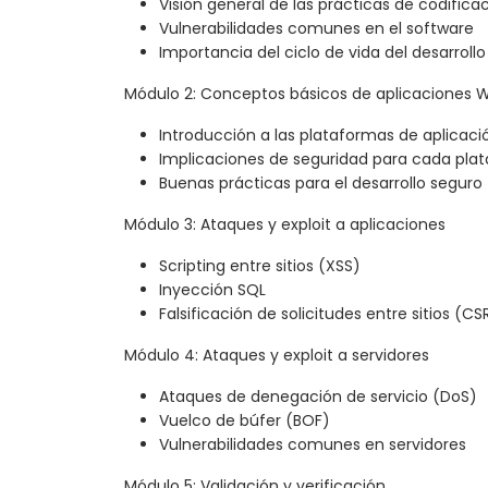
Visión general de las prácticas de codifica
Vulnerabilidades comunes en el software
Importancia del ciclo de vida del desarroll
Módulo 2: Conceptos básicos de aplicaciones 
Introducción a las plataformas de aplicaci
Implicaciones de seguridad para cada pla
Buenas prácticas para el desarrollo seguro
Módulo 3: Ataques y exploit a aplicaciones
Scripting entre sitios (XSS)
Inyección SQL
Falsificación de solicitudes entre sitios (CS
Módulo 4: Ataques y exploit a servidores
Ataques de denegación de servicio (DoS)
Vuelco de búfer (BOF)
Vulnerabilidades comunes en servidores
Módulo 5: Validación y verificación