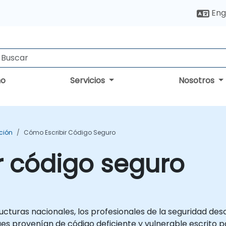
Eng
no
Servicios
Nosotros
ción
Cómo Escribir Código Seguro
r código seguro
ructuras nacionales, los profesionales de la seguridad de
s provenían de código deficiente y vulnerable escrito po