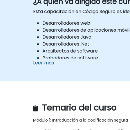
¿A quién va dirigido este cu
Esta capacitación en Código Seguro es id
Desarrolladores web
Desarrolladores de aplicaciones móvil
Desarrolladores Java
Desarrolladores .Net
Arquitectos de software
Probadores de software
Leer más
Profesionales de la seguridad
Webmasters
Temario del curso
Módulo 1: Introducción a la codificación segura