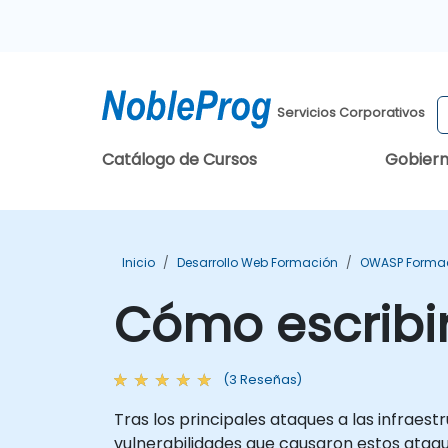
Servicios Corporativos
Catálogo de Cursos
Gobier
Inicio
Desarrollo Web Formación
OWASP Forma
Cómo escribi
(3 Reseñas)
Tras los principales ataques a las infraest
vulnerabilidades que causaron estos ataque