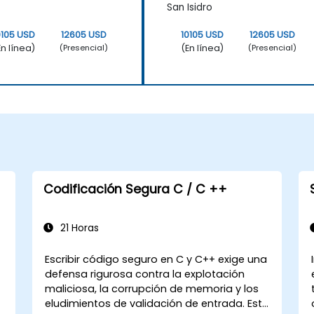
San Isidro
0105 USD
12605 USD
10105 USD
12605 USD
En línea)
(En línea)
(Presencial)
(Presencial)
Codificación Segura C / C ++
21 Horas
Escribir código seguro en C y C++ exige una
defensa rigurosa contra la explotación
maliciosa, la corrupción de memoria y los
eludimientos de validación de entrada. Este