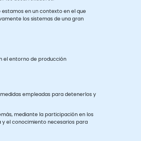
ue estamos en un contexto en el que
ivamente los sistemas de una gran
en el entorno de producción
tramedidas empleadas para detenerlos y
más, mediante la participación en los
ia y el conocimiento necesarios para