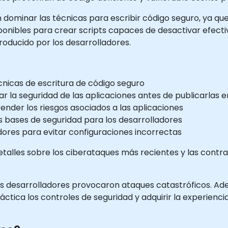
n dominar las técnicas para escribir código seguro, ya q
sponibles para crear scripts capaces de desactivar efect
roducido por los desarrolladores.
cnicas de escritura de código seguro
ar la seguridad de las aplicaciones antes de publicarlas 
ender los riesgos asociados a las aplicaciones
as bases de seguridad para los desarrolladores
dores para evitar configuraciones incorrectas
etalles sobre los ciberataques más recientes y las con
s desarrolladores provocaron ataques catastróficos. Ade
áctica los controles de seguridad y adquirir la experienc