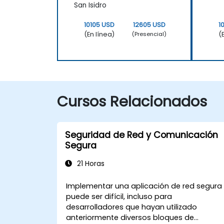
San Isidro
10105 USD
12605 USD
1
(En línea)
(
(Presencial)
Cursos Relacionados
Seguridad de Red y Comunicación
Segura
21 Horas
Implementar una aplicación de red segura
puede ser difícil, incluso para
desarrolladores que hayan utilizado
anteriormente diversos bloques de