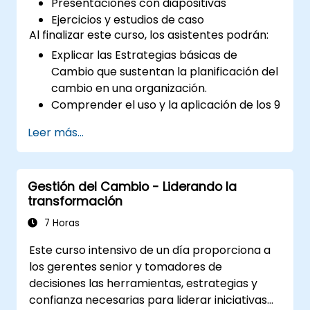
Presentaciones con diapositivas
Ejercicios y estudios de caso
Al finalizar este curso, los asistentes podrán:
Explicar las Estrategias básicas de
Cambio que sustentan la planificación del
cambio en una organización.
Comprender el uso y la aplicación de los 9
Principios de Cambio.
Leer más...
Construir un Plan de Cambio adecuado
para su área de la empresa.
Gestión del Cambio - Liderando la
transformación
7 Horas
Este curso intensivo de un día proporciona a
los gerentes senior y tomadores de
decisiones las herramientas, estrategias y
confianza necesarias para liderar iniciativas