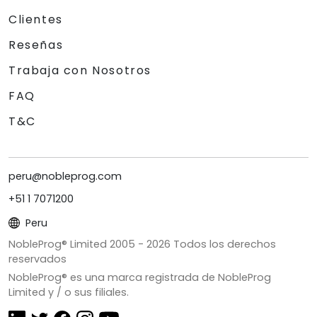
Clientes
Reseñas
Trabaja con Nosotros
FAQ
T&C
peru@nobleprog.com
+51 1 7071200
Peru
NobleProg® Limited 2005 -
2026
Todos los derechos
reservados
NobleProg® es una marca registrada de NobleProg
Limited y / o sus filiales.