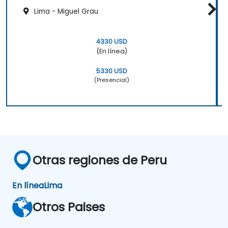
Lima - Miguel Grau
4330 USD
(En línea)
5330 USD
(Presencial)
Otras regiones de Peru
En línea
Lima
Otros Paises