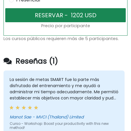
Precio por participante
Los cursos públicos requieren más de 5 participantes.
Reseñas (1)
La sesión de metas SMART fue la parte más
disfrutada del entrenamiento y me ayudó a
administrar mi tiempo adecuadamente. Me permitió
establecer mis objetivos con mayor claridad y pude
ver que establecer metas SMART se puede aplicar a
casi todo, como Finanzas, Vida Social, Carrera
Profesional y Crecimiento Personal.
Manot Sae - MVCI (Thailand) Limited
Curso - Workshop: Boost your productivity with this new
method!