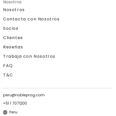
Nosotros
Nosotros
Contacta con Nosotros
Socios
Clientes
Reseñas
Trabaja con Nosotros
FAQ
T&C
peru@nobleprog.com
+51 1 7071200
Peru