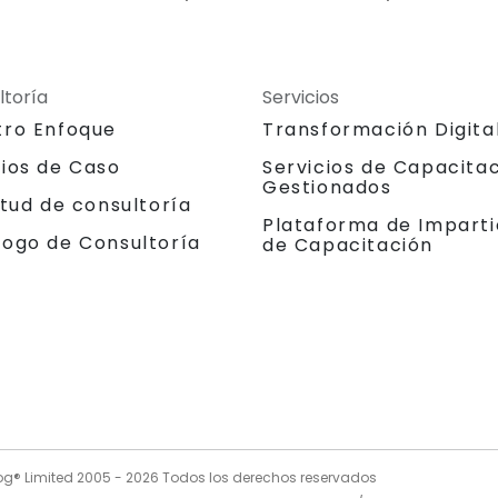
ltoría
Servicios
tro Enfoque
Transformación Digita
dios de Caso
Servicios de Capacita
Gestionados
itud de consultoría
Plataforma de Imparti
logo de Consultoría
de Capacitación
og® Limited 2005 -
2026
Todos los derechos reservados