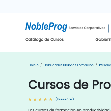
Servicios Corporativos
Catálogo de Cursos
Gobier
Inicio
Habilidades Blandas Formación
Persona
Cursos de Pro
(1 Reseñas)
Los cursos de formación en productividad 