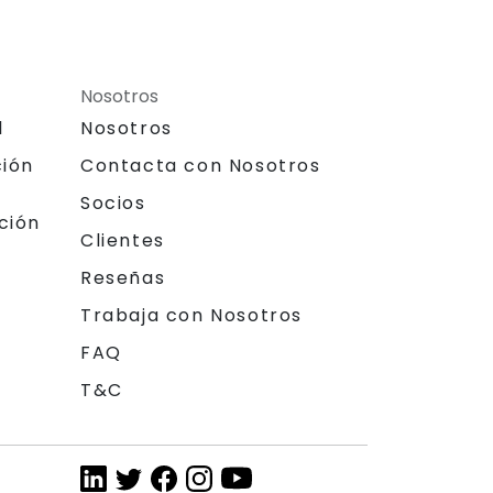
Nosotros
l
Nosotros
ción
Contacta con Nosotros
Socios
ción
Clientes
Reseñas
Trabaja con Nosotros
FAQ
T&C