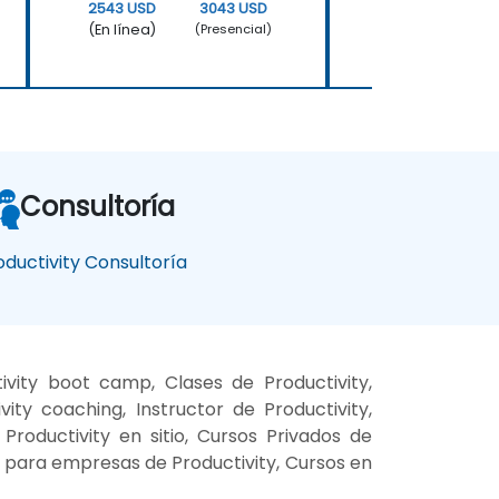
2543 USD
3043 USD
2543 USD
(En línea)
(En línea)
(Presencial)
Consultoría
oductivity Consultoría
ivity boot camp, Clases de Productivity,
ity coaching, Instructor de Productivity,
Productivity en sitio, Cursos Privados de
es para empresas de Productivity, Cursos en