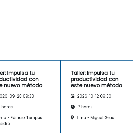
ler: Impulsa tu
Taller: Impulsa tu
ductividad con
productividad con
e nuevo método
este nuevo método
026-09-28 09:30
2026-10-12 09:30
 horas
7 horas
ima - Edificio Tempus
Lima - Miguel Grau
Isidro