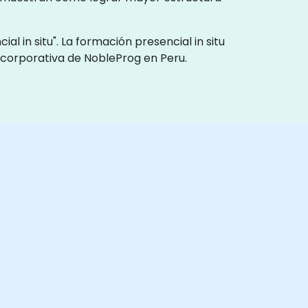
l in situ". La formación presencial in situ
n corporativa de NobleProg en Peru.