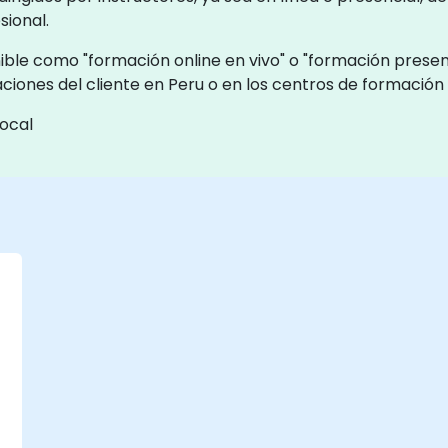
sional.
le como "formación online en vivo" o "formación presencia
aciones del cliente en Peru o en los centros de formació
ocal