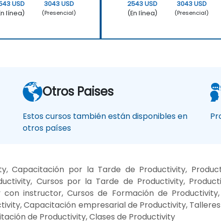
543 USD
3043 USD
2543 USD
3043 USD
En línea)
(En línea)
(Presencial)
(Presencial)
Otros Paises
Estos cursos también están disponibles en
Pr
otros países
, Capacitación por la Tarde de Productivity, Product
ivity, Cursos por la Tarde de Productivity, Productiv
y con instructor, Cursos de Formación de Productivity, 
ctivity, Capacitación empresarial de Productivity, Taller
tación de Productivity, Clases de Productivity