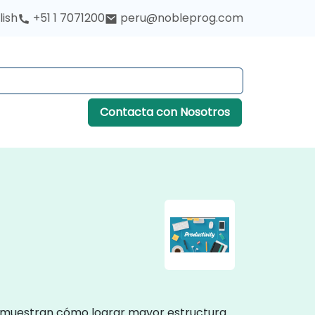
lish
+51 1 7071200
peru@nobleprog.com
Contacta con Nosotros
, demuestran cómo lograr mayor estructura