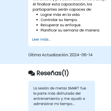
Al finalizar esta capacitación, los
participantes serán capaces de:
Lograr más en la vida.
Controlar su tiempo.
Recuperar su enfoque.
Planificar su semana de manera
efectiva.
Leer más...
Saber cómo manejar el estrés.
Última Actualización:
2024-06-14
Reseñas(1)
La sesión de metas SMART fue
la parte más disfrutada del
entrenamiento y me ayudó a
administrar mi tiempo
adecuadamente. Me permitió