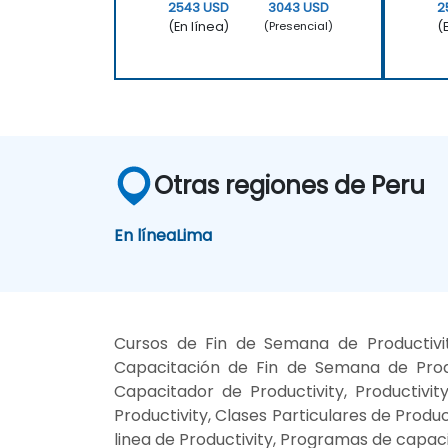
2543 USD
3043 USD
2
(En línea)
(
(Presencial)
Otras regiones de Peru
En línea
Lima
Cursos de Fin de Semana de Productivity
Capacitación de Fin de Semana de Product
Capacitador de Productivity, Productivit
Productivity, Clases Particulares de Produ
linea de Productivity, Programas de capaci