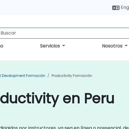
Eng
no
Servicios
Nosotros
l Development Formación
Productivity Formación
ductivity en Peru
dirigidos por instructores, ya sea en línea o presencial