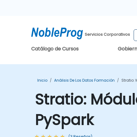
Servicios Corporativos
Catálogo de Cursos
Gobier
Inicio
Análisis De Los Datos Formación
Stratio:
Stratio: Módul
PySpark
(3 Reseñas)