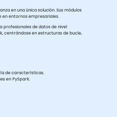
rnanza en una única solución. Sus módulos
do en entornos empresariales.
 a profesionales de datos de nivel
rk, centrándose en estructuras de bucle,
ría de características.
les en PySpark.