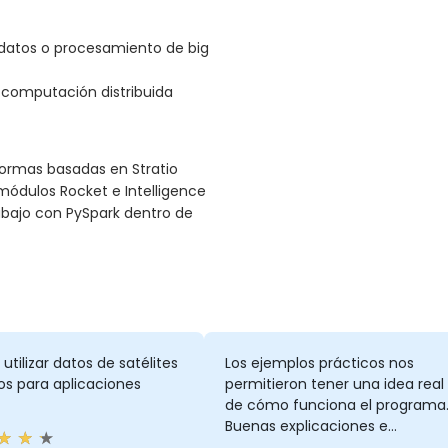
datos o procesamiento de big
computación distribuida
formas basadas en Stratio
s módulos Rocket e Intelligence
abajo con PySpark dentro de
tilizar datos de satélites
Los ejemplos prácticos nos
os para aplicaciones
permitieron tener una idea real
de cómo funciona el programa
Buenas explicaciones e
integración de conceptos