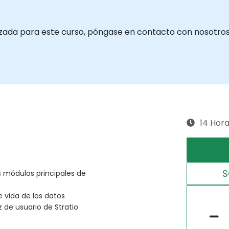
izada para este curso, póngase en contacto con nosotros
14 Hor
S
s módulos principales de
e vida de los datos
z de usuario de Stratio