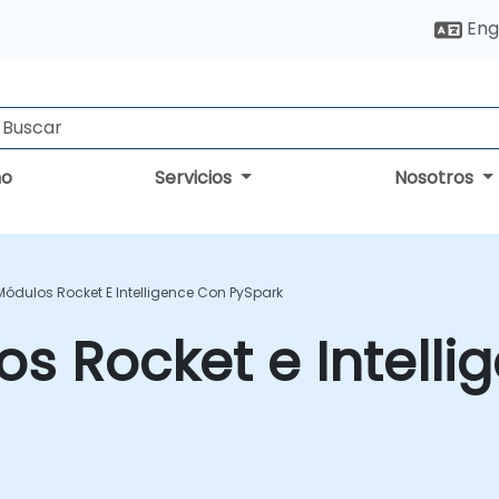
Eng
no
Servicios
Nosotros
 Módulos Rocket E Intelligence Con PySpark
os Rocket e Intell