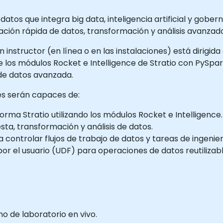
atos que integra big data, inteligencia artificial y gobe
ación rápida de datos, transformación y análisis avanza
instructor (en línea o en las instalaciones) está dirigida
e los módulos Rocket e Intelligence de Stratio con PySpa
 de datos avanzada.
tes serán capaces de:
orma Stratio utilizando los módulos Rocket e Intelligence.
sta, transformación y análisis de datos.
ra controlar flujos de trabajo de datos y tareas de ingenie
por el usuario (UDF) para operaciones de datos reutilizab
 de laboratorio en vivo.