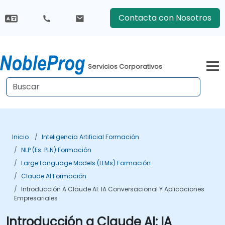
Contacta con Nosotros
Servicios Corporativos
Inicio
Inteligencia Artificial Formación
NLP (es. PLN) Formación
Large Language Models (LLMs) Formación
Claude AI Formación
Introducción A Claude AI: IA Conversacional Y Aplicaciones
Empresariales
Introducción a Claude AI: IA