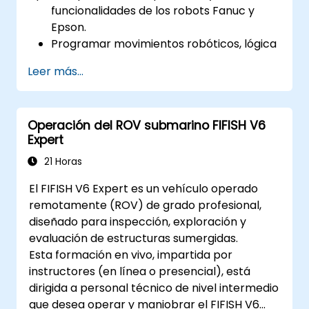
funcionalidades de los robots Fanuc y
Epson.
Programar movimientos robóticos, lógica
e integraciones con sensores.
Leer más...
Implementar protocolos de seguridad y
técnicas de resolución de problemas.
Optimizar flujos de trabajo robotizados
Operación del ROV submarino FIFISH V6
para mejorar la eficiencia.
Expert
21 Horas
El FIFISH V6 Expert es un vehículo operado
remotamente (ROV) de grado profesional,
diseñado para inspección, exploración y
evaluación de estructuras sumergidas.
Esta formación en vivo, impartida por
instructores (en línea o presencial), está
dirigida a personal técnico de nivel intermedio
que desea operar y maniobrar el FIFISH V6