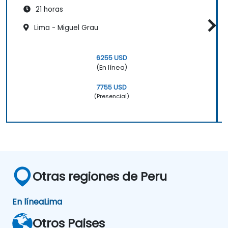
21 horas
Lima - Miguel Grau
6255 USD
(En línea)
7755 USD
(Presencial)
Otras regiones de Peru
En línea
Lima
Otros Paises