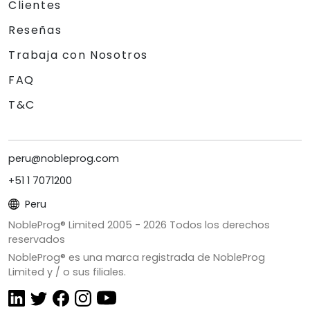
Clientes
Reseñas
Trabaja con Nosotros
FAQ
T&C
peru@nobleprog.com
+51 1 7071200
Peru
NobleProg® Limited 2005 -
2026
Todos los derechos
reservados
NobleProg® es una marca registrada de NobleProg
Limited y / o sus filiales.