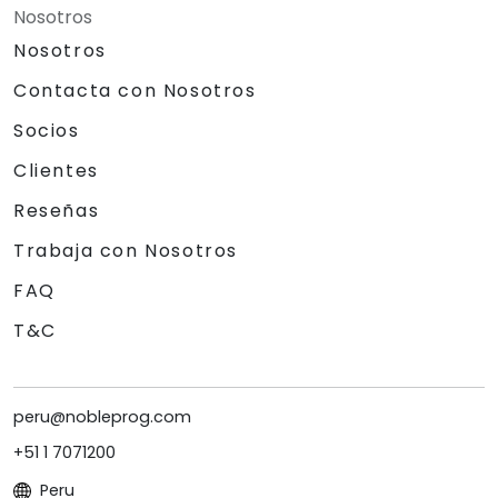
Nosotros
Nosotros
Contacta con Nosotros
Socios
Clientes
Reseñas
Trabaja con Nosotros
FAQ
T&C
peru@nobleprog.com
+51 1 7071200
Peru