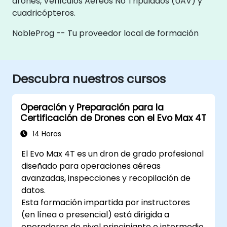
drones, Vehículos Aéreos No Tripulados (UAV) y
cuadricópteros.
NobleProg -- Tu proveedor local de formación
Descubra nuestros cursos
Operación y Preparación para la
Certificación de Drones con el Evo Max 4T
14 Horas
El Evo Max 4T es un dron de grado profesional
diseñado para operaciones aéreas
avanzadas, inspecciones y recopilación de
datos.
Esta formación impartida por instructores
(en línea o presencial) está dirigida a
operadores de nivel principiante e intermedio