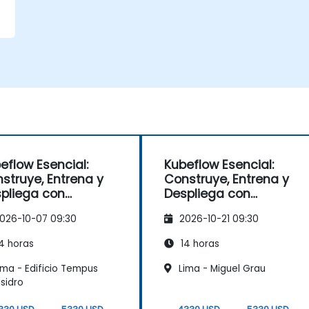
eflow Esencial:
Kubeflow Esencial:
struye, Entrena y
Construye, Entrena y
pliega con
Despliega con
ernetes
Kubernetes
026-10-07 09:30
2026-10-21 09:30
4 horas
14 horas
ima - Edificio Tempus
Lima - Miguel Grau
Isidro