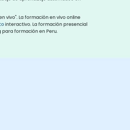
n vivo". La formación en vivo online
to
interactivo. La formación presencial
og para formación en Peru.