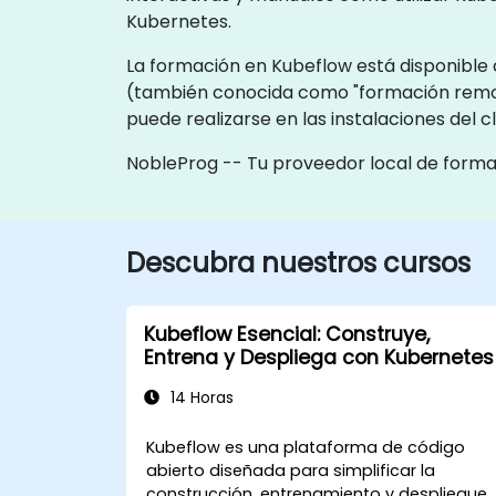
Kubernetes.
La formación en Kubeflow está disponible c
(también conocida como "formación remot
puede realizarse en las instalaciones del 
NobleProg -- Tu proveedor local de forma
Descubra nuestros cursos
Kubeflow Esencial: Construye,
Entrena y Despliega con Kubernetes
14 Horas
Kubeflow es una plataforma de código
abierto diseñada para simplificar la
construcción, entrenamiento y despliegue