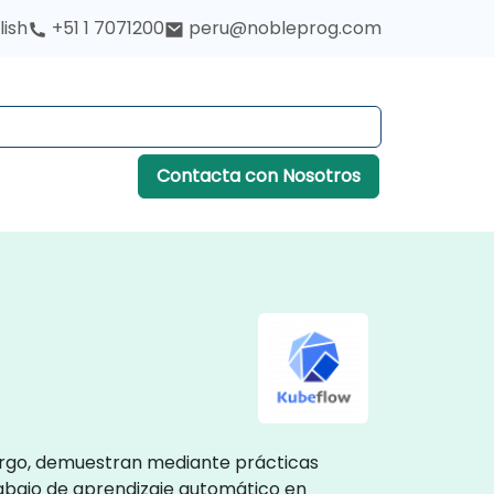
lish
+51 1 7071200
peru@nobleprog.com
Contacta con Nosotros
cargo, demuestran mediante prácticas
rabajo de aprendizaje automático en