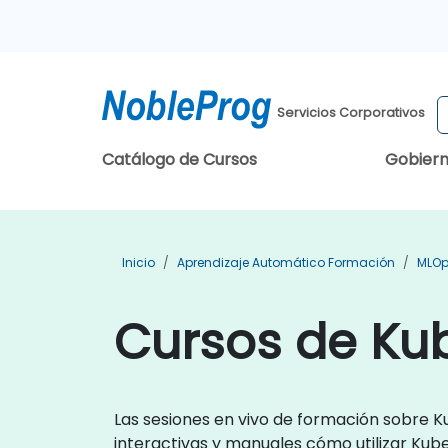
Servicios Corporativos
Catálogo de Cursos
Gobier
Inicio
Aprendizaje Automático Formación
MLOp
Cursos de Ku
Las sesiones en vivo de formación sobre K
interactivas y manuales cómo utilizar Kub