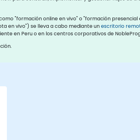
omo "formación online en vivo" o "formación presencial e
a en vivo") se lleva a cabo mediante un
escritorio remo
cliente en Peru o en los centros corporativos de NoblePr
ción.