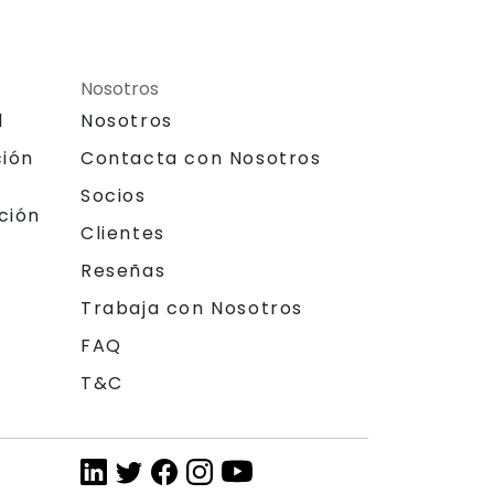
Nosotros
l
Nosotros
ción
Contacta con Nosotros
Socios
ción
Clientes
Reseñas
Trabaja con Nosotros
FAQ
T&C