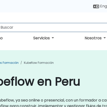
Eng
no
Servicios
Nosotros
s Formación
Kubeflow Formación
beflow en Peru
ubeflow, ya sea online o presencial, con un formador a 
eflow para construir, implementar y gestionar flujos de t