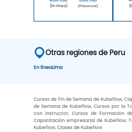
4330 USD
5330 USD
4
(En línea)
(
(Presencial)
Otras regiones de Peru
En línea
Lima
Cursos de Fin de Semana de Kubeflow, Cap
de Semana de Kubeflow, Cursos por la Ta
con instructor, Cursos de Formación de
Capacitación empresarial de Kubeflow, T
Kubeflow, Clases de Kubeflow