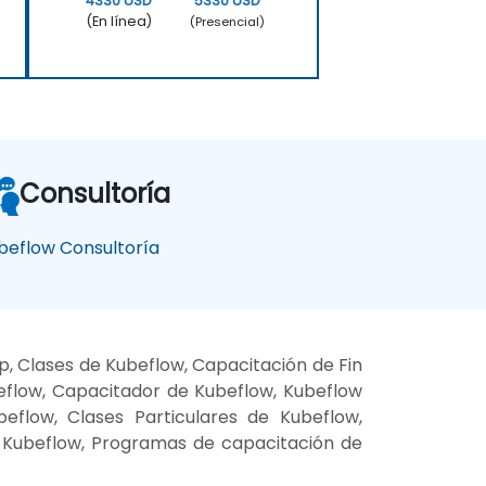
4330 USD
5330 USD
(En línea)
(Presencial)
Consultoría
beflow Consultoría
, Clases de Kubeflow, Capacitación de Fin
eflow, Capacitador de Kubeflow, Kubeflow
eflow, Clases Particulares de Kubeflow,
e Kubeflow, Programas de capacitación de