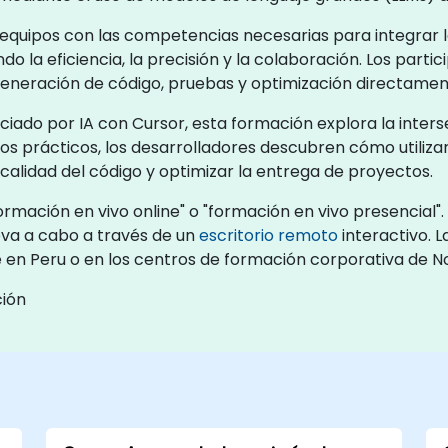
equipos con las competencias necesarias para integrar la c
o la eficiencia, la precisión y la colaboración. Los par
 generación de código, pruebas y optimización directamen
o por IA con Cursor, esta formación explora la intersecci
cios prácticos, los desarrolladores descubren cómo utiliz
 calidad del código y optimizar la entrega de proyectos.
mación en vivo online" o "formación en vivo presencial".
eva a cabo a través de un
escritorio remoto
interactivo. 
te en Peru o en los centros de formación corporativa de N
ción