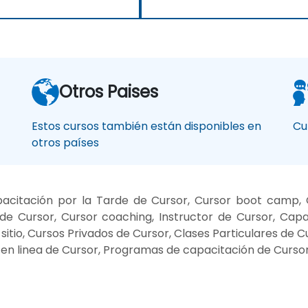
Otros Paises
Estos cursos también están disponibles en
Cu
otros países
acitación por la Tarde de Cursor, Cursor boot camp, C
e Cursor, Cursor coaching, Instructor de Cursor, Capac
itio, Cursos Privados de Cursor, Clases Particulares de 
en linea de Cursor, Programas de capacitación de Cursor