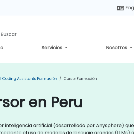
Eng
no
Servicios
Nosotros
I Coding Assistants Formación
Cursor Formación
sor en Peru
 inteligencia artificial (desarrollado por Anysphere) que 
 mediante el uso de modelos de lenguaje grandes (LLMs) 