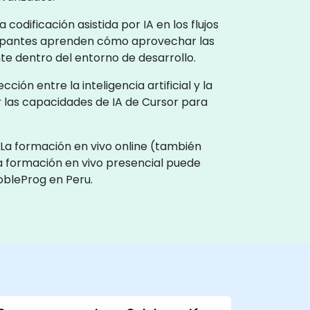
odificación asistida por IA en los flujos
ticipantes aprenden cómo aprovechar las
te dentro del entorno de desarrollo.
ón entre la inteligencia artificial y la
ar las capacidades de IA de Cursor para
 La formación en vivo online (también
La formación en vivo presencial puede
obleProg en Peru.