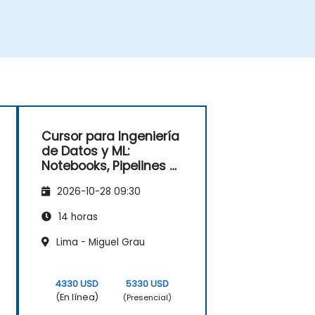
Cursor para Ingeniería
de Datos y ML:
Notebooks, Pipelines y
Model Ops
2026-10-28 09:30
14 horas
Lima - Miguel Grau
4330 USD
5330 USD
(En línea)
(Presencial)