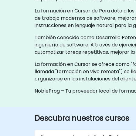
La formación en Cursor de Peru dota a los 
de trabajo modernos de software, mejorand
instrucciones en lenguaje natural para la
También conocido como Desarrollo Potenciad
ingeniería de software. A través de ejerci
automatizar tareas repetitivas, mejorar la
La formación en Cursor se ofrece como "for
llamada "formación en vivo remota") se ll
organizarse en las instalaciones del clien
NobleProg – Tu proveedor local de forma
Descubra nuestros cursos