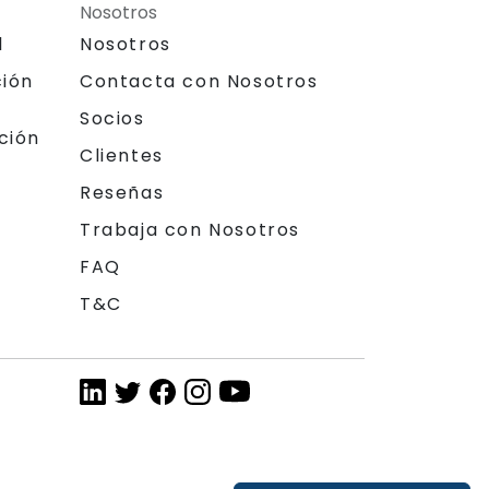
Nosotros
l
Nosotros
ción
Contacta con Nosotros
Socios
ción
Clientes
Reseñas
Trabaja con Nosotros
FAQ
T&C