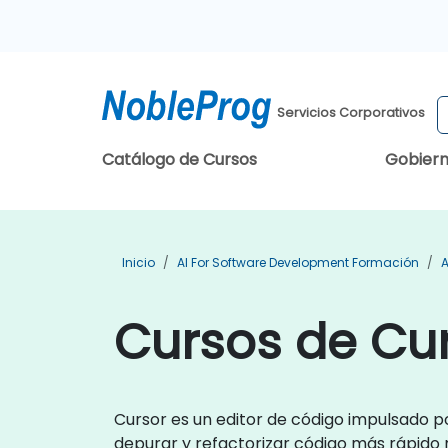
Servicios Corporativos
Catálogo de Cursos
Gobier
Inicio
AI For Software Development Formación
A
Cursos de Cur
Cursor es un editor de código impulsado por
depurar y refactorizar código más rápido