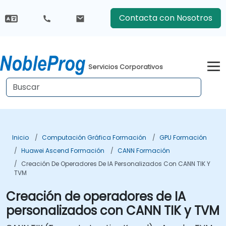
Contacta con Nosotros
Servicios Corporativos
Inicio
Computación Gráfica Formación
GPU Formación
Huawei Ascend Formación
CANN Formación
Creación De Operadores De IA Personalizados Con CANN TIK Y
TVM
Creación de operadores de IA
personalizados con CANN TIK y TVM