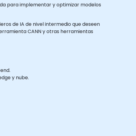
ñada para implementar y optimizar modelos
nieros de IA de nivel intermedio que deseen
herramienta CANN y otras herramientas
cend.
edge y nube.