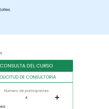
alles.
as
CONSULTA DEL CURSO
OLICITUD DE CONSULTORíA
Número de participantes
nea