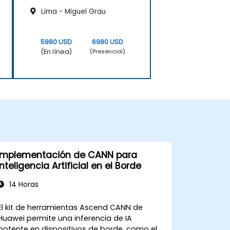
Lima - Miguel Grau
5980 USD
6980 USD
(En línea)
(Presencial)
Implementación de CANN para
Inteligencia Artificial en el Borde
14 Horas
El kit de herramientas Ascend CANN de
Huawei permite una inferencia de IA
potente en dispositivos de borde, como el