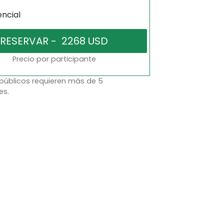
encial
Precio por participante
 públicos requieren más de 5
es.