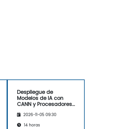
Despliegue de
Modelos de IA con
CANN y Procesadores
AI Ascend
2026-11-05 09:30
14 horas