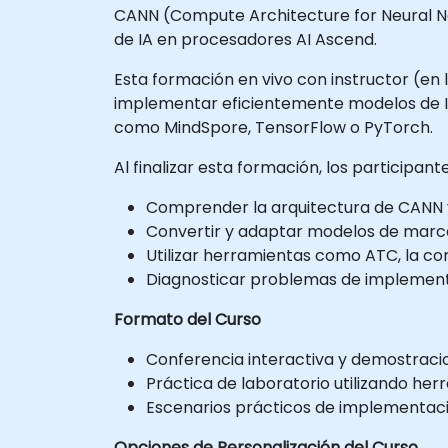
CANN (Compute Architecture for Neural Ne
de IA en procesadores AI Ascend.
Esta formación en vivo con instructor (en 
implementar eficientemente modelos de I
como MindSpore, TensorFlow o PyTorch.
Al finalizar esta formación, los participan
Comprender la arquitectura de CANN y
Convertir y adaptar modelos de marc
Utilizar herramientas como ATC, la c
Diagnosticar problemas de implement
Formato del Curso
Conferencia interactiva y demostraci
Práctica de laboratorio utilizando he
Escenarios prácticos de implementaci
Opciones de Personalización del Curso