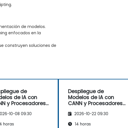
ipting.
ementación de modelos.
ning enfocados en la
ue construyen soluciones de
pliegue de
Despliegue de
elos de IA con
Modelos de IA con
N y Procesadores
CANN y Procesadores
Ascend
AI Ascend
026-10-08 09:30
2026-10-22 09:30
4 horas
14 horas