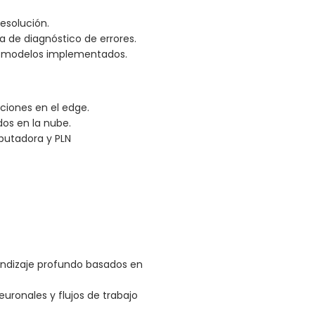
esolución.
a de diagnóstico de errores.
de modelos implementados.
ciones en el edge.
dos en la nube.
mputadora y PLN
endizaje profundo basados en
uronales y flujos de trabajo