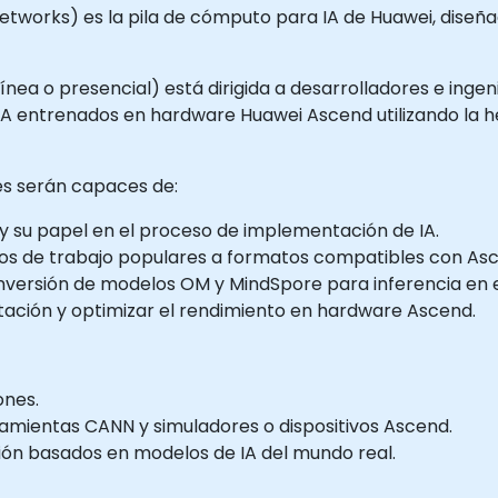
tworks) es la pila de cómputo para IA de Huawei, dise
línea o presencial) está dirigida a desarrolladores e inge
A entrenados en hardware Huawei Ascend utilizando la 
tes serán capaces de:
 su papel en el proceso de implementación de IA.
os de trabajo populares a formatos compatibles con As
onversión de modelos OM y MindSpore para inferencia en 
ación y optimizar el rendimiento en hardware Ascend.
ones.
rramientas CANN y simuladores o dispositivos Ascend.
ón basados en modelos de IA del mundo real.