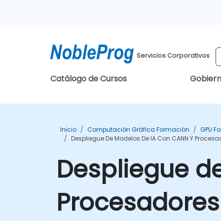
Servicios Corporativos
Catálogo de Cursos
Gobier
Inicio
Computación Gráfica Formación
GPU F
Despliegue De Modelos De IA Con CANN Y Procesa
Despliegue d
Procesadores