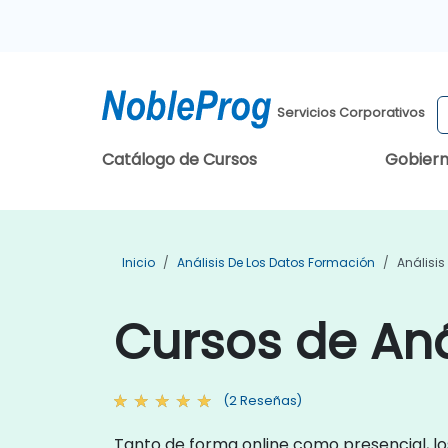
Servicios Corporativos
Catálogo de Cursos
Gobier
Inicio
Análisis De Los Datos Formación
Análisi
Cursos de Aná
(2 Reseñas)
Tanto de forma online como presencial, lo