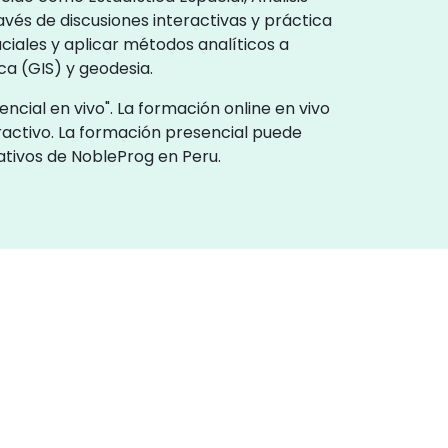
avés de discusiones interactivas y práctica
iales y aplicar métodos analíticos a
ca (GIS) y geodesia.
ncial en vivo". La formación online en vivo
ractivo. La formación presencial puede
ativos de NobleProg en Peru.