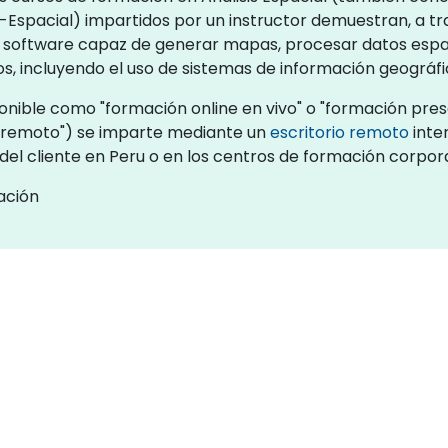
eo-Espacial) impartidos por un instructor demuestran, a tr
a software capaz de generar mapas, procesar datos espac
s, incluyendo el uso de sistemas de información geográfi
ponible como "formación online en vivo" o "formación prese
remoto") se imparte mediante un
escritorio remoto
inte
 del cliente en Peru o en los centros de formación corpor
ación