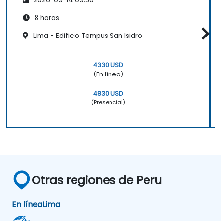
2026-09-14 09:30
8 horas
Lima - Edificio Tempus San Isidro
4330 USD
(En línea)
4830 USD
(Presencial)
Otras regiones de Peru
En línea
Lima