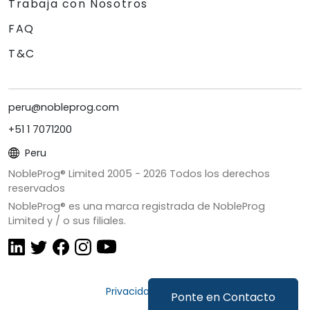
Trabaja con Nosotros
FAQ
T&C
peru@nobleprog.com
+51 1 7071200
Peru
NobleProg® Limited 2005 -
2026
Todos los derechos
reservados
NobleProg® es una marca registrada de NobleProg
Limited y / o sus filiales.
Privacidad y Cookies
Ponte en Contacto