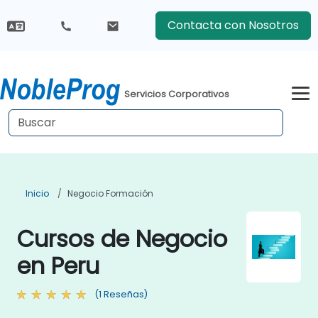
Contacta con Nosotros
Servicios Corporativos
Inicio
Negocio Formación
Cursos de Negocio
en Peru
(1 Reseñas)