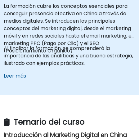
La formación cubre los conceptos esenciales para
conseguir presencia efectiva en China a través de
medios digitales. Se introducen los principales
conceptos del marketing digital, desde el marketing
móvil y en redes sociales hasta el email marketing, el
marketing PPC (Pago por Clic) y el SEO
Al finalizar la formación, se comprenderá la
(Posicionamiento Orgánico).
importancia de las analíticas y una buena estrategia,
ilustrado con ejemplos prácticos.
Leer más
Temario del curso
Introducción al Marketing Digital en China