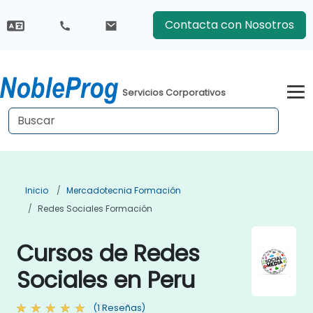
Contacta con Nosotros
Servicios Corporativos
Inicio
Mercadotecnia Formación
Redes Sociales Formación
Cursos de Redes
Sociales en Peru
(1 Reseñas)