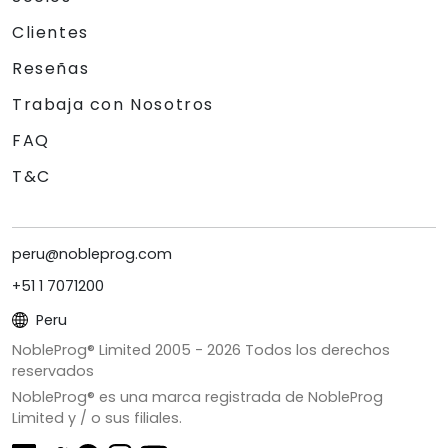
Clientes
Reseñas
Trabaja con Nosotros
FAQ
T&C
peru@nobleprog.com
+51 1 7071200
Peru
NobleProg® Limited 2005 -
2026
Todos los derechos
reservados
NobleProg® es una marca registrada de NobleProg
Limited y / o sus filiales.