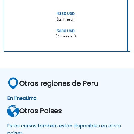
4330 USD
(En línea)
5330 USD
(Presencial)
Otras regiones de Peru
En línea
Lima
Otros Paises
Estos cursos también están disponibles en otros
países