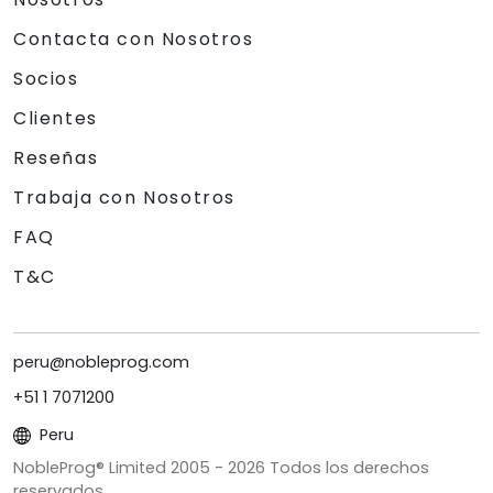
Contacta con Nosotros
Socios
Clientes
Reseñas
Trabaja con Nosotros
FAQ
T&C
peru@nobleprog.com
+51 1 7071200
Peru
NobleProg® Limited 2005 -
2026
Todos los derechos
reservados