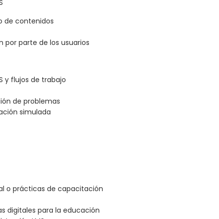
S
vo de contenidos
por parte de los usuarios
S y flujos de trabajo
ución de problemas
cación simulada
l o prácticas de capacitación
s digitales para la educación