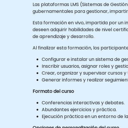
Las plataformas LMS (Sistemas de Gestión 
gubernamentales para gestionar, impartir y
Esta formación en vivo, impartida por un in
deseen adquirir habilidades de nivel certi
de aprendizaje y desarrollo.
Al finalizar esta formación, los participan
Configurar e instalar un sistema de ge
Inscribir usuarios, asignar roles y ges
Crear, organizar y supervisar cursos y
Generar informes y realizar seguimien
Formato del curso
Conferencias interactivas y debates.
Abundantes ejercicios y práctica.
Ejecución práctica en un entorno de la
Opciones de personalización del curso