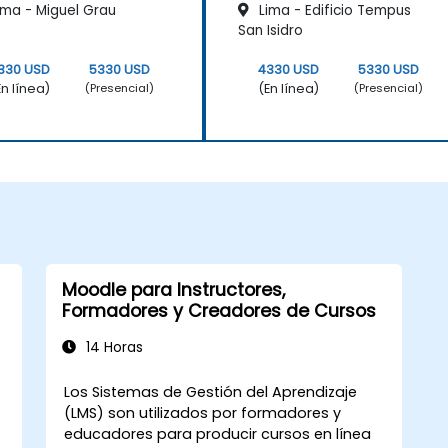
ima - Miguel Grau
Lima - Edificio Tempus
San Isidro
330 USD
5330 USD
4330 USD
5330 USD
En línea)
(En línea)
(Presencial)
(Presencial)
Moodle para Instructores,
Formadores y Creadores de Cursos
14 Horas
Los Sistemas de Gestión del Aprendizaje
(LMS) son utilizados por formadores y
educadores para producir cursos en línea