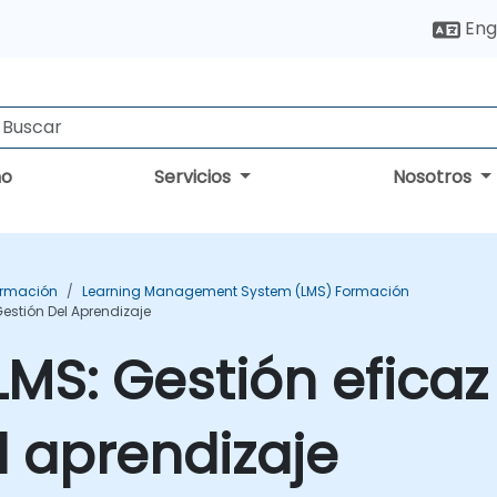
Eng
no
Servicios
Nosotros
ormación
Learning Management System (LMS) Formación
Gestión Del Aprendizaje
 LMS: Gestión efica
l aprendizaje