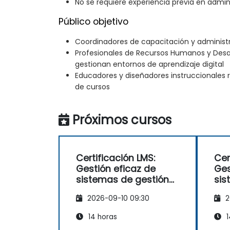
No se requiere experiencia previa en admin
Público objetivo
Coordinadores de capacitación y administ
Profesionales de Recursos Humanos y Desar
gestionan entornos de aprendizaje digital
Educadores y diseñadores instruccionales 
de cursos
Próximos cursos
Certificación LMS:
Cer
Gestión eficaz de
Ges
sistemas de gestión
sis
del aprendizaje
del
2026-09-10 09:30
2
14 horas
1