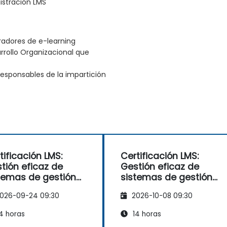
istración LMS
radores de e-learning
rollo Organizacional que
responsables de la impartición
tificación LMS:
Certificación LMS:
tión eficaz de
Gestión eficaz de
temas de gestión
sistemas de gestión
 aprendizaje
del aprendizaje
026-09-24 09:30
2026-10-08 09:30
4 horas
14 horas