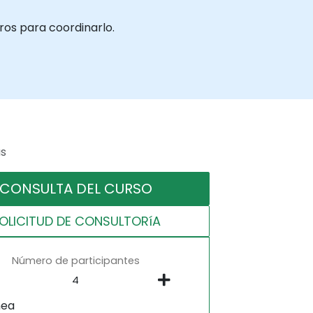
ros para coordinarlo.
as
CONSULTA DEL CURSO
OLICITUD DE CONSULTORíA
Número de participantes
nea