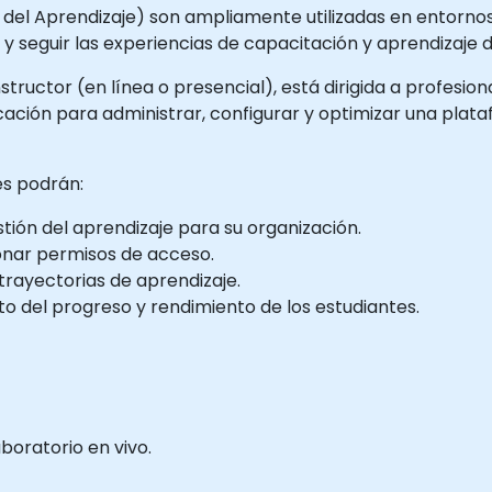
del Aprendizaje) son ampliamente utilizadas en entornos
 seguir las experiencias de capacitación y aprendizaje di
structor (en línea o presencial), está dirigida a profesion
ficación para administrar, configurar y optimizar una pl
tes podrán:
stión del aprendizaje para su organización.
tionar permisos de acceso.
 trayectorias de aprendizaje.
to del progreso y rendimiento de los estudiantes.
boratorio en vivo.