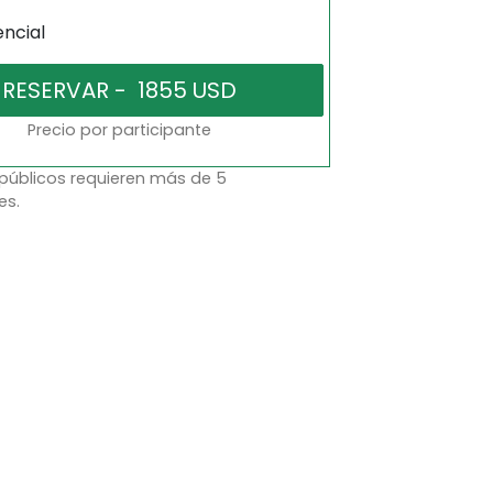
encial
Precio por participante
 públicos requieren más de 5
es.