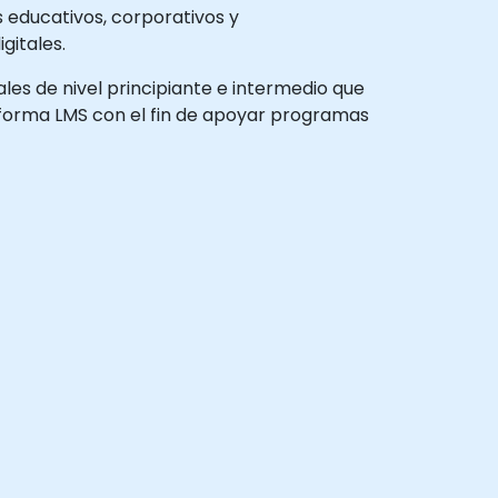
 educativos, corporativos y
gitales.
ales de nivel principiante e intermedio que
ataforma LMS con el fin de apoyar programas