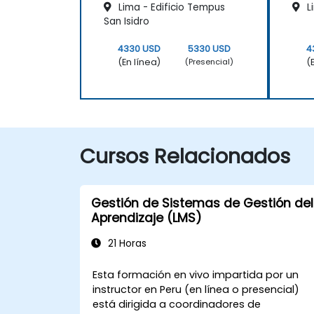
Lima - Edificio Tempus
L
San Isidro
4330 USD
5330 USD
4
(En línea)
(
(Presencial)
Cursos Relacionados
Gestión de Sistemas de Gestión del
Aprendizaje (LMS)
21 Horas
Esta formación en vivo impartida por un
instructor en Peru (en línea o presencial)
está dirigida a coordinadores de