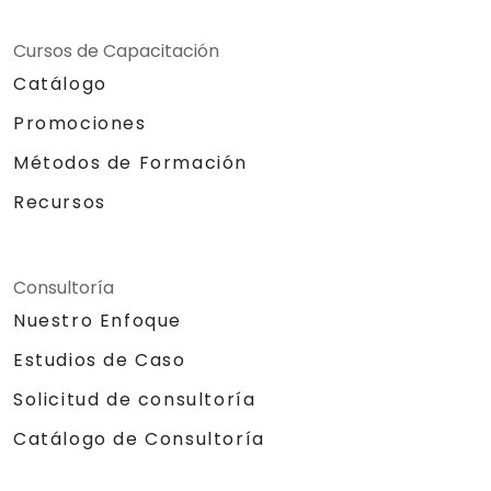
Reducir el tiempo de desarrollo y los
costes de mantenimiento mediante la
Cursos de Capacitación
generación de código optimizado y
Catálogo
reutilizable.
Promociones
Métodos de Formación
Recursos
Consultoría
Nuestro Enfoque
Estudios de Caso
Solicitud de consultoría
Catálogo de Consultoría