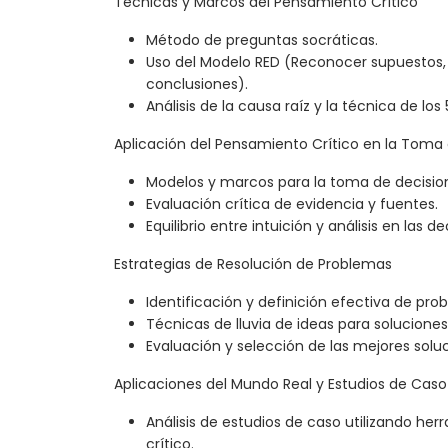
Técnicas y Marcos del Pensamiento Crítico
Método de preguntas socráticas.
Uso del Modelo RED (Reconocer supuestos, 
conclusiones).
Análisis de la causa raíz y la técnica de los
Aplicación del Pensamiento Crítico en la Toma
Modelos y marcos para la toma de decisio
Evaluación crítica de evidencia y fuentes.
Equilibrio entre intuición y análisis en las de
Estrategias de Resolución de Problemas
Identificación y definición efectiva de pro
Técnicas de lluvia de ideas para soluciones
Evaluación y selección de las mejores solu
Aplicaciones del Mundo Real y Estudios de Caso
Análisis de estudios de caso utilizando h
crítico.