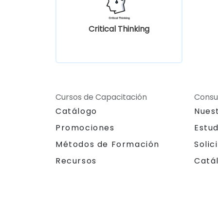
Critical Thinking
Cursos de Capacitación
Consu
Catálogo
Nues
Promociones
Estu
Métodos de Formación
Solic
Recursos
Catá