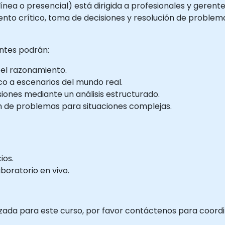
ínea o presencial) está dirigida a profesionales y gerente
to crítico, toma de decisiones y resolución de problem
antes podrán:
n el razonamiento.
co a escenarios del mundo real.
iones mediante un análisis estructurado.
ón de problemas para situaciones complejas.
ios.
boratorio en vivo.
zada para este curso, por favor contáctenos para coordin