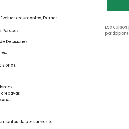
Evaluar argumentos, Extraer
Los cursos
 5 Porqués.
participant
 de Decisiones
nes.
cisiones.
blemas.
 creativas.
ciones.
erramientas de pensamiento