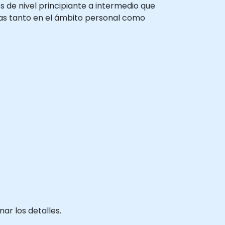
s de nivel principiante a intermedio que
as tanto en el ámbito personal como
ar los detalles.