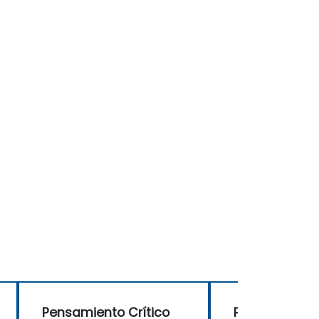
Pensamiento Crítico
Pensamiento 