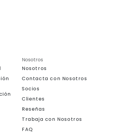
Nosotros
l
Nosotros
ción
Contacta con Nosotros
Socios
ción
Clientes
Reseñas
Trabaja con Nosotros
FAQ