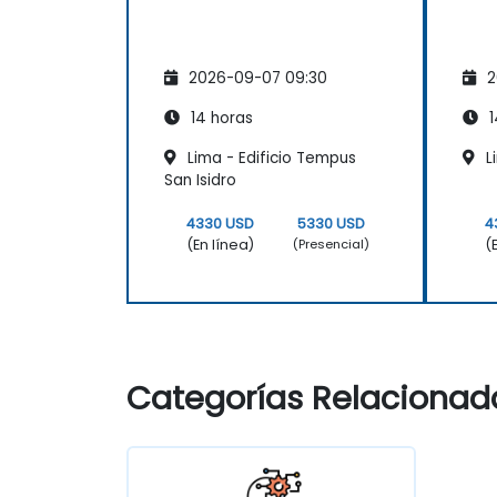
2026-09-07 09:30
2
14 horas
1
Lima - Edificio Tempus
L
San Isidro
4330 USD
5330 USD
4
(En línea)
(
(Presencial)
Categorías Relacionad