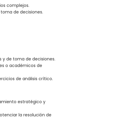
ios complejos.
e toma de decisiones.
as y de toma de decisiones.
ales o académicos de
cicios de análisis crítico.
amiento estratégico y
tenciar la resolución de