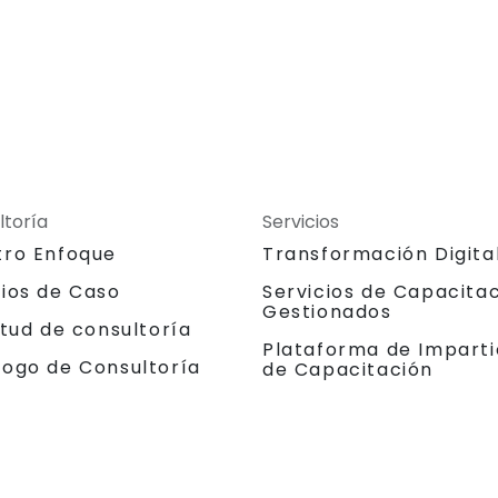
ltoría
Servicios
tro Enfoque
Transformación Digita
dios de Caso
Servicios de Capacita
Gestionados
itud de consultoría
Plataforma de Imparti
logo de Consultoría
de Capacitación