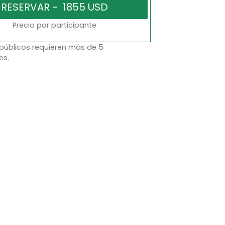
Precio por participante
 públicos requieren más de 5
es.