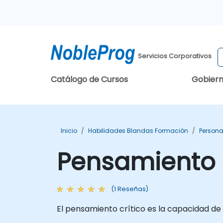
Servicios Corporativos
Catálogo de Cursos
Gobier
Inicio
Habilidades Blandas Formación
Persona
Pensamiento 
(1 Reseñas)
El pensamiento crítico es la capacidad d