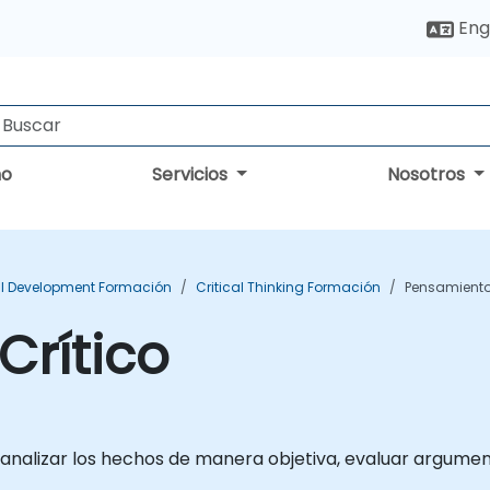
Eng
no
Servicios
Nosotros
l Development Formación
Critical Thinking Formación
Pensamiento
Crítico
e analizar los hechos de manera objetiva, evaluar argum