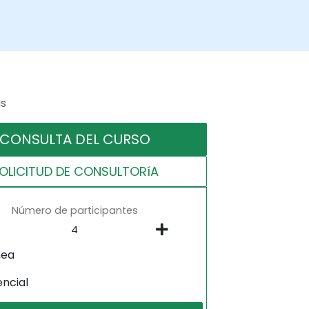
as
CONSULTA DEL CURSO
OLICITUD DE CONSULTORíA
Número de participantes
nea
encial