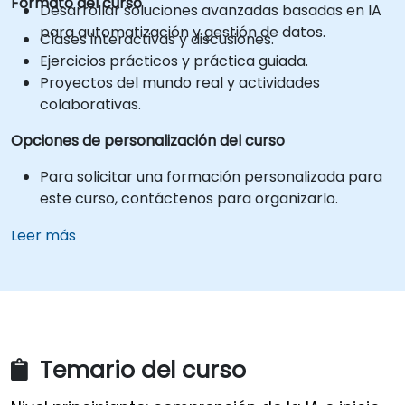
Formato del curso
Desarrollar soluciones avanzadas basadas en IA
para automatización y gestión de datos.
Clases interactivas y discusiones.
Ejercicios prácticos y práctica guiada.
Proyectos del mundo real y actividades
colaborativas.
Opciones de personalización del curso
Para solicitar una formación personalizada para
este curso, contáctenos para organizarlo.
Leer más
Temario del curso