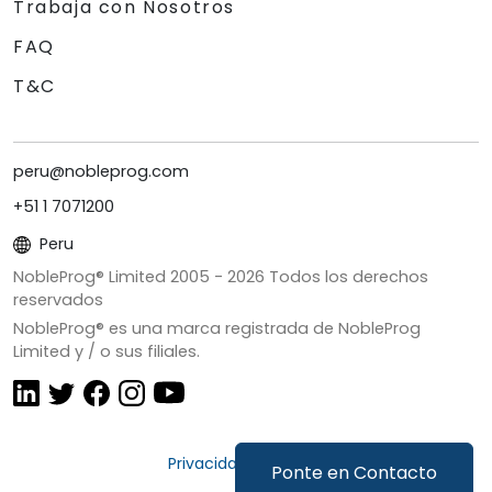
Trabaja con Nosotros
FAQ
T&C
peru@nobleprog.com
+51 1 7071200
Peru
NobleProg® Limited 2005 -
2026
Todos los derechos
reservados
NobleProg® es una marca registrada de NobleProg
Limited y / o sus filiales.
Privacidad y Cookies
Ponte en Contacto