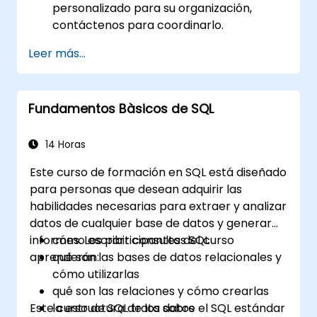
personalizado para su organización,
contáctenos para coordinarlo.
Leer más...
Fundamentos Bàsicos de SQL
14 Horas
Este curso de formación en SQL está diseñado
para personas que desean adquirir las
habilidades necesarias para extraer y analizar
datos de cualquier base de datos y generar
informes. Los participantes del curso
cómo escribir consultas SQL
aprenderán:
qué son las bases de datos relacionales y
cómo utilizarlas
qué son las relaciones y cómo crearlas
Este curso de SQL trata sobre el SQL estándar
la estructura de los datos