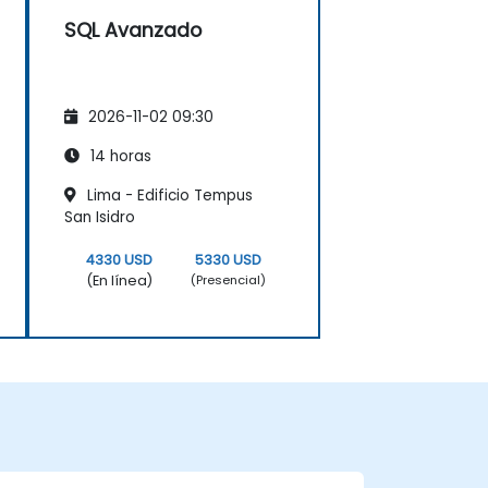
SQL Avanzado
2026-11-02 09:30
14 horas
Lima - Edificio Tempus
San Isidro
4330 USD
5330 USD
(En línea)
(Presencial)