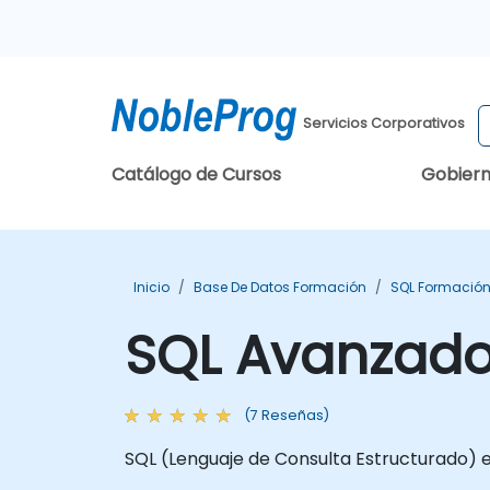
Servicios Corporativos
Catálogo de Cursos
Gobier
Inicio
Base De Datos Formación
SQL Formació
SQL Avanzad
(7 Reseñas)
SQL (Lenguaje de Consulta Estructurado) e