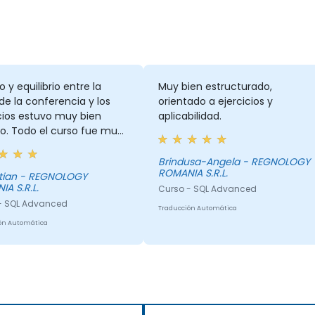
o y equilibrio entre la
Muy bien estructurado,
de la conferencia y los
orientado a ejercicios y
cios estuvo muy bien
aplicabilidad.
o. Todo el curso fue muy
o.
Brindusa-Angela - REGNOLOGY
ROMANIA S.R.L.
REGNOLOGY
A S.R.L.
Curso - SQL Advanced
- SQL Advanced
Traducción Automática
ón Automática