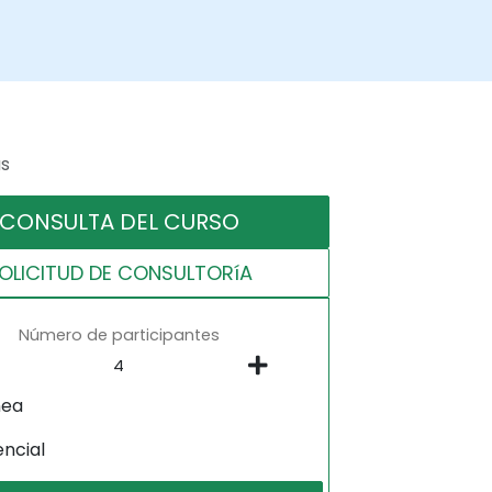
as
CONSULTA DEL CURSO
OLICITUD DE CONSULTORíA
Número de participantes
nea
encial