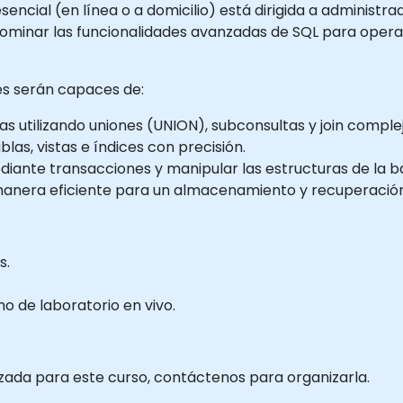
sencial (en línea o a domicilio) está dirigida a administr
dominar las funcionalidades avanzadas de SQL para opera
tes serán capaces de:
s utilizando uniones (UNION), subconsultas y join complej
blas, vistas e índices con precisión.
diante transacciones y manipular las estructuras de la b
manera eficiente para un almacenamiento y recuperación
s.
 de laboratorio en vivo.
izada para este curso, contáctenos para organizarla.