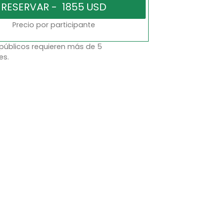
Precio por participante
 públicos requieren más de 5
es.