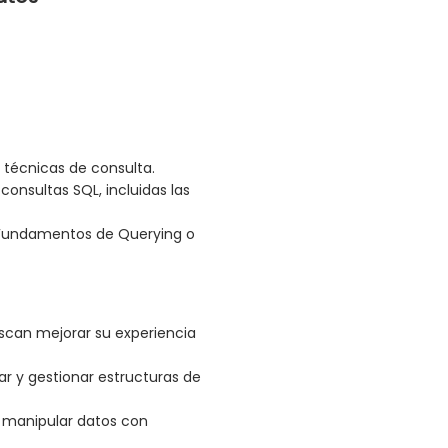
 técnicas de consulta.
consultas SQL, incluidas las
 Fundamentos de Querying o
scan mejorar su experiencia
ar y gestionar estructuras de
y manipular datos con