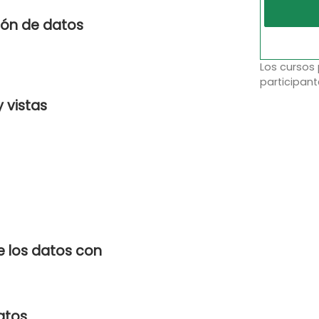
ción de datos
Los cursos
participant
 vistas
e los datos con
atos