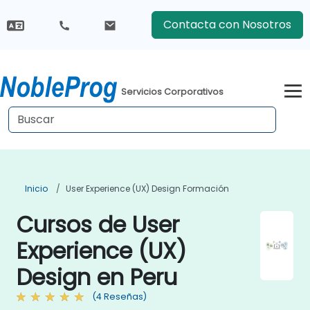
Contacta con Nosotros
Servicios Corporativos
Inicio
User Experience (UX) Design Formación
Cursos de User
Experience (UX)
Design en Peru
(4 Reseñas)