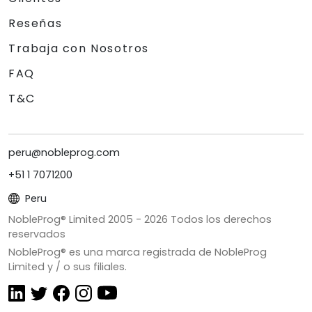
Reseñas
Trabaja con Nosotros
FAQ
T&C
peru@nobleprog.com
+51 1 7071200
Peru
NobleProg® Limited 2005 -
2026
Todos los derechos
reservados
NobleProg® es una marca registrada de NobleProg
Limited y / o sus filiales.