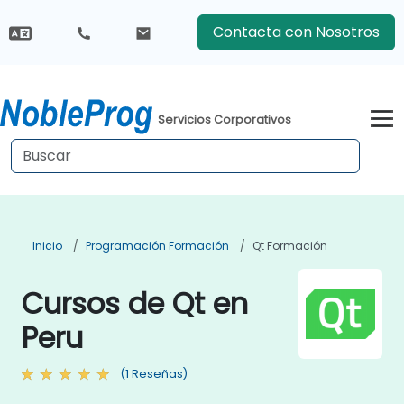
Contacta con Nosotros
Servicios Corporativos
Inicio
Programación Formación
Qt Formación
Cursos de Qt en
Peru
(1 Reseñas)