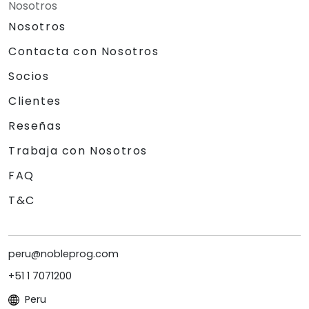
Nosotros
Nosotros
Contacta con Nosotros
Socios
Clientes
Reseñas
Trabaja con Nosotros
FAQ
T&C
peru@nobleprog.com
+51 1 7071200
Peru