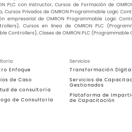
ON PLC con instructor, Cursos de Formación de OMRON
o, Cursos Privados de OMRON Programmable Logic Contro
ión empresarial de OMRON Programmable Logic Contro
ollers), Cursos en linea de OMRON PLC (Programma
e Controllers), Clases de OMRON PLC (Programmable C
ltoría
Servicios
tro Enfoque
Transformación Digita
dios de Caso
Servicios de Capacita
Gestionados
itud de consultoría
Plataforma de Imparti
logo de Consultoría
de Capacitación