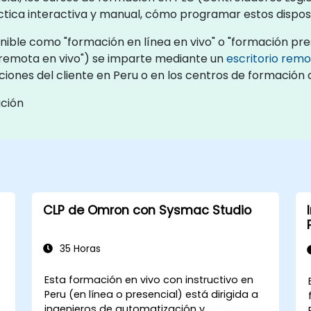
ctica interactiva y manual, cómo programar estos disposi
ble como "formación en línea en vivo" o "formación prese
remota en vivo") se imparte mediante un
escritorio rem
ciones del cliente en Peru o en los centros de formación
ación
CLP de Omron con Sysmac Studio
35 Horas
Esta formación en vivo con instructivo en
Peru (en línea o presencial) está dirigida a
o
ingenieros de automatización y