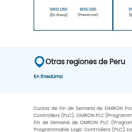
13612 USD
16112 USD
5
(En línea)
(
(Presencial)
Otras regiones de Peru
En línea
Lima
Cursos de Fin de Semana de OMRON Prog
Controllers (PLC), OMRON PLC (Programm
Fin de Semana de OMRON PLC (Programm
Programmable Logic Controllers (PLC) c