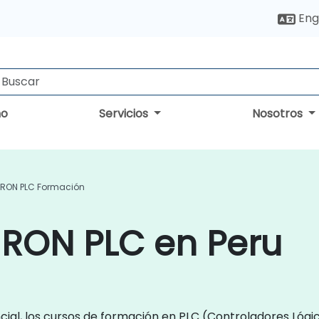
Eng
no
Servicios
Nosotros
RON PLC Formación
RON PLC en Peru
ial, los cursos de formación en PLC (Controladores Lóg