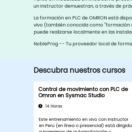
un instructor demuestran, a través de prá
La formación en PLC de OMRON está disponi
vivo (también conocida como "formación 
puede realizarse localmente en las instala
NobleProg -- Tu proveedor local de form
Descubra nuestros cursos
Control de movimiento con PLC de
Omron en Sysmac Studio
14 Horas
Este entrenamiento en vivo con instructor
en Peru (en línea o presencial) está dirigid
a ingenieros de automatización y