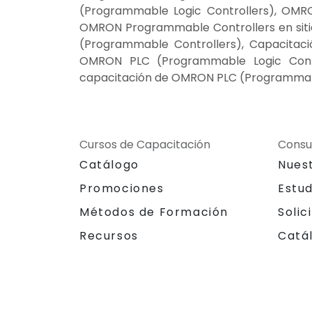
(Programmable Logic Controllers), OMR
OMRON Programmable Controllers en siti
(Programmable Controllers), Capacitac
OMRON PLC (Programmable Logic Contr
capacitación de OMRON PLC (Programmabl
Cursos de Capacitación
Consu
Catálogo
Nues
Promociones
Estu
Métodos de Formación
Solic
Recursos
Catá