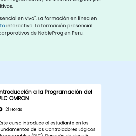
tivos.
ncial en vivo". La formación en línea en
oto
interactivo. La formación presencial
 corporativos de NobleProg en Peru.
Introducción a la Programación del
PLC OMRON
21 Horas
Este curso introduce al estudiante en los
fundamentos de los Controladores Lógicos
Programables (PLC). Después de discutir