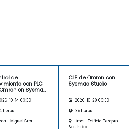
trol de
CLP de Omron con
imiento con PLC
Sysmac Studio
 Omron en Sysmac
dio
026-10-14 09:30
2026-10-28 09:30
4 horas
35 horas
ima - Miguel Grau
Lima - Edificio Tempus
San Isidro