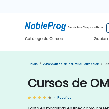
Servicios Corporativos
Catálogo de Cursos
Gobier
Inicio
Automatización Industrial Formación
OM
Cursos de OM
(1 Reseñas)
Tanto en modalidad en línea como presenc