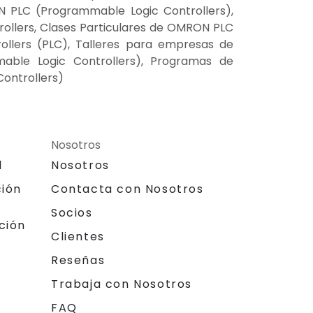
 PLC (Programmable Logic Controllers),
llers, Clases Particulares de OMRON PLC
llers (PLC), Talleres para empresas de
ble Logic Controllers), Programas de
ontrollers)
Nosotros
l
Nosotros
ción
Contacta con Nosotros
Socios
ción
Clientes
Reseñas
Trabaja con Nosotros
FAQ